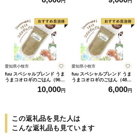
円
円
愛知県小牧市
愛知県小牧市
fuu スペシャルブレンド うま
fuu スペシャルブレンド うま
うまコオロギのごはん（960
うまコオロギのごはん（480
g）
g）
10,000
6,000
円
円
この返礼品を見た人は
こんな返礼品も見ています