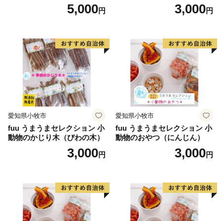
ni（1個）
5,000
3,000
円
円
愛知県小牧市
愛知県小牧市
fuu うまうまセレクション 小
fuu うまうまセレクション 小
動物のかじり木（びわの木）
動物のおやつ（にんじん）
3,000
3,000
円
円