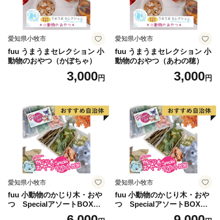
愛知県小牧市
愛知県小牧市
fuu うまうまセレクション 小
fuu うまうまセレクション 小
動物のおやつ（かぼちゃ）
動物のおやつ（あわの穂）
3,000
3,000
円
円
愛知県小牧市
愛知県小牧市
fuu 小動物のかじり木・おや
fuu 小動物のかじり木・おや
つ SpecialアソートBOX（1
つ SpecialアソートBOX（2
個）
個）
6,000
9,000