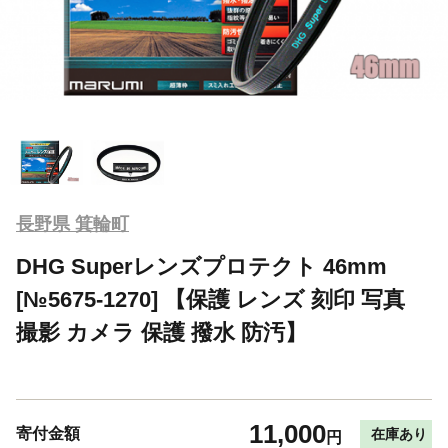
長野県 箕輪町
DHG Superレンズプロテクト 46mm
[№5675-1270] 【保護 レンズ 刻印 写真
撮影 カメラ 保護 撥水 防汚】
11,000
寄付金額
在庫あり
円