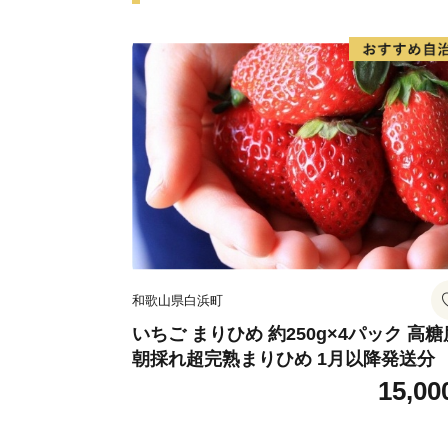
和歌山県白浜町
いちご まりひめ 約250g×4パック 高糖
朝採れ超完熟まりひめ 1月以降発送分
15,00