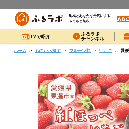
地域とあなたを元気にする
ふるさと納税
ふるラボ
TVで紹介
チャンネル
ホーム
ものから探す
フルーツ類
いちご
愛媛