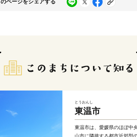
このページをシェアする
とうおんし
東温市
東温市は、愛媛県のほぼ中
山市に隣接する都市近郊型