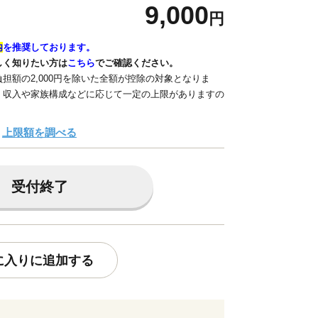
9,000
円
内
を推奨しております。
しく知りたい方は
こちら
でご確認ください。
担額の2,000円を除いた全額が控除の対象となりま
、収入や家族構成などに応じて一定の上限がありますの
上限額を調べる
受付終了
に入りに追加する