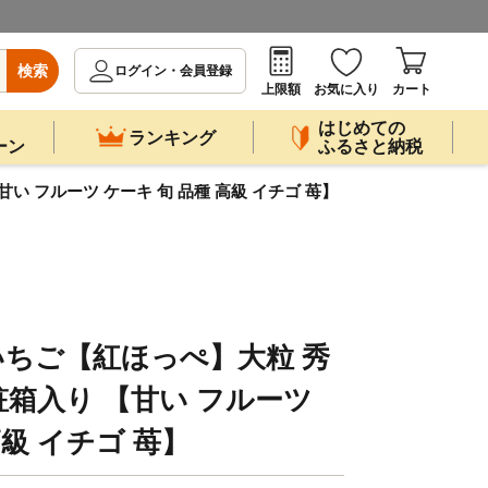
検索
ログイン・会員登録
上限額
お気に入り
カート
はじめての
ランキング
ーン
ふるさと納税
い フルーツ ケーキ 旬 品種 高級 イチゴ 苺】
ちご【紅ほっぺ】大粒 秀
化粧箱入り 【甘い フルーツ
高級 イチゴ 苺】