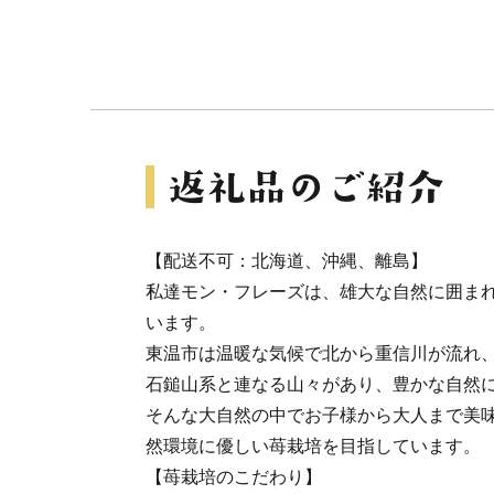
【配送不可：北海道、沖縄、離島】
私達モン・フレーズは、雄大な自然に囲ま
います。
東温市は温暖な気候で北から重信川が流れ
石鎚山系と連なる山々があり、豊かな自然
そんな大自然の中でお子様から大人まで美
然環境に優しい苺栽培を目指しています。
【苺栽培のこだわり】