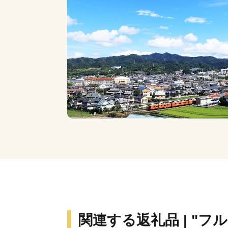
関連する返礼品 | "フ