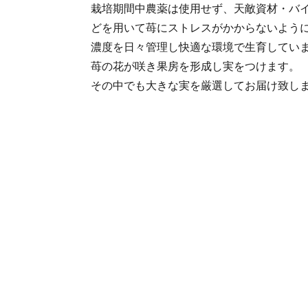
栽培期間中農薬は使用せず、天敵資材・バ
どを用いて苺にストレスがかからないように
濃度を日々管理し快適な環境で生育してい
苺の花が咲き果房を形成し実をつけます。
その中でも大きな実を厳選してお届け致し