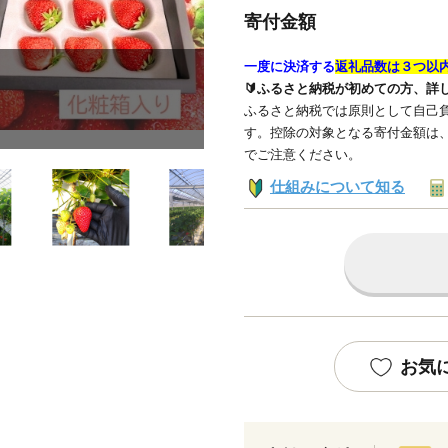
寄付金額
一度に決済する
返礼品数は３つ以
🔰ふるさと納税が初めての方、詳
ふるさと納税では原則として自己負
す。控除の対象となる寄付金額は
でご注意ください。
仕組みについて知る
お気