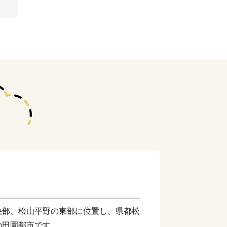
央部、松山平野の東部に位置し、県都松
の田園都市です。