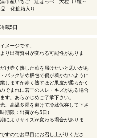
温市産いちご 紅ほっぺ 大粒（7粒～
）秀品 化粧箱入り
冷蔵5日
イメージです。
より出荷資材が変わる可能性がありま
だけ赤く熟した苺を届けたいと思いがあ
・パック詰め梱包で傷が着かないように
業しますが赤く熟すほど果皮が柔らかく
のでまれに若干のスレ・キズがある場合
ます。あらかじめご了承下さい。
光、高温多湿を避けて冷蔵保存して下さ
味期限：出荷から5日）
期によりサイズが変わる場合がありま
ですのでお早目にお召し上がりくださ