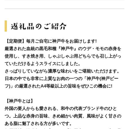
【定期便】毎月ご自宅に神戸牛をお届けします!
厳選された血統の黒毛和種『神戸牛』のウデ・モモの赤身を
使用し、すき焼き用、しゃぶしゃぶ用どちらでも召し上がっ
ていただけるようスライスにしました。
さっぱりしていながら濃厚な味わいをご堪能いただけます。
日本の中でも非常に上質なお肉の一つの「神戸牛(神戸ビー
フ)」の厳選されたA4等級以上の旨味をぜひこの機会に!
【神戸牛とは】
外国の要人からも愛される、和牛の代表ブランド牛のひと
つ。上品な赤身の旨味、きめ細かい肉質、風味がよく甘さの
ある脂に魅了される方が多いです。