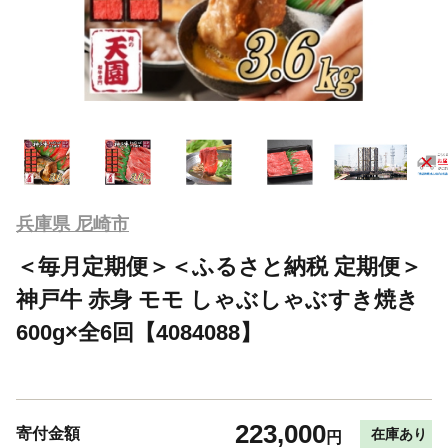
兵庫県 尼崎市
＜毎月定期便＞＜ふるさと納税 定期便＞
神戸牛 赤身 モモ しゃぶしゃぶすき焼き
600g×全6回【4084088】
223,000
寄付金額
在庫あり
円