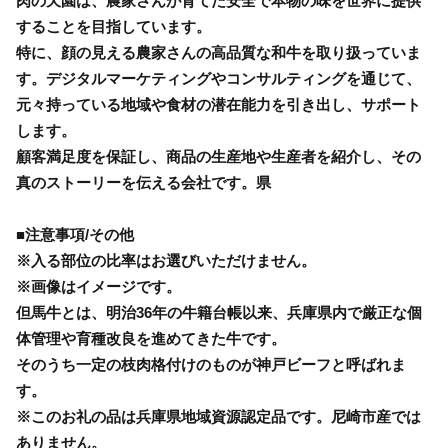
肉の天園は、農家さんが育てた安全で本物の味を世界に提供
することを目指しています。
特に、顔の見える農家さんの高品質な和牛を取り扱っていま
す。デジタルマーケティングやコンサルティングを通じて、
元々持っている地域や食材の潜在能力を引き出し、サポート
します。
顧客満足度を保証し、商品の生産地や生産者を紹介し、その
真のストーリーを伝える会社です。県
■注意事項/その他
※入る部位の比率はお選びいただけません。
※画像はイメージです。
但馬牛とは、明治36年の牛籍台帳以来、兵庫県内で厳正な個
体管理や育種改良を進めてきた牛です。
そのうち一定の枝肉格付けのものが神戸ビーフと呼ばれま
す。
※このお礼の品は兵庫県地域資源認定品です。尼崎市産では
ありません。