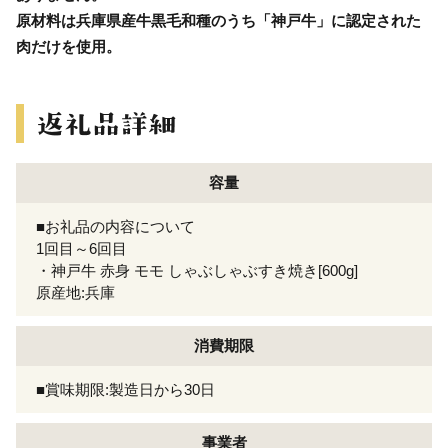
原材料は兵庫県産牛黒毛和種のうち「神戸牛」に認定された
肉だけを使用。
容量
■お礼品の内容について
1回目～6回目
・神戸牛 赤身 モモ しゃぶしゃぶすき焼き[600g]
原産地:兵庫
消費期限
■賞味期限:製造日から30日
事業者