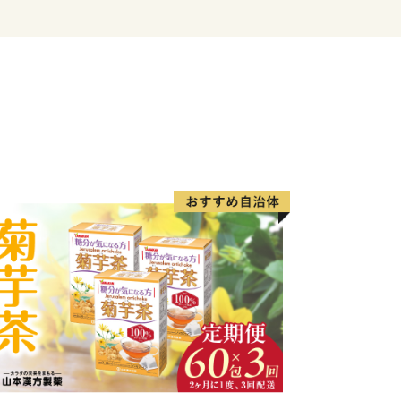
り果樹園が壊滅状態になり、これ以
切り替え、全国の栽培者がまねのできな
ボテン生産地となりました。
小野道風は、春日井で生まれたと言い伝
人々はそれを誇りにしてきました。そし
び親しんで、自然に書道の盛んな土地柄