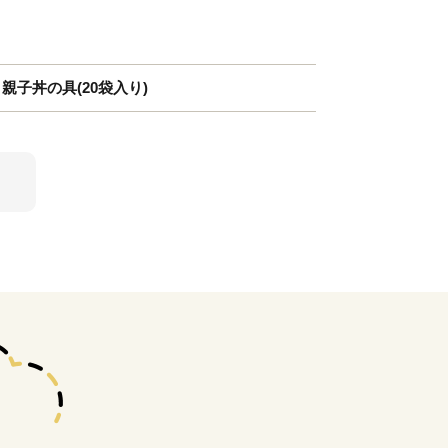
親子丼の具(20袋入り)