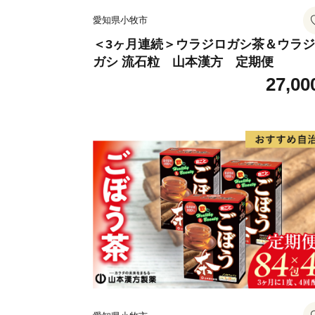
愛知県小牧市
＜3ヶ月連続＞ウラジロガシ茶＆ウラ
ガシ 流石粒 山本漢方 定期便
27,00