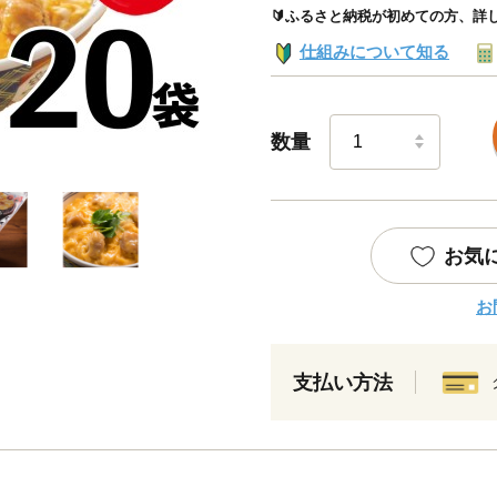
🔰ふるさと納税が初めての方、詳
仕組みについて知る
数量
お気
お
支払い方法