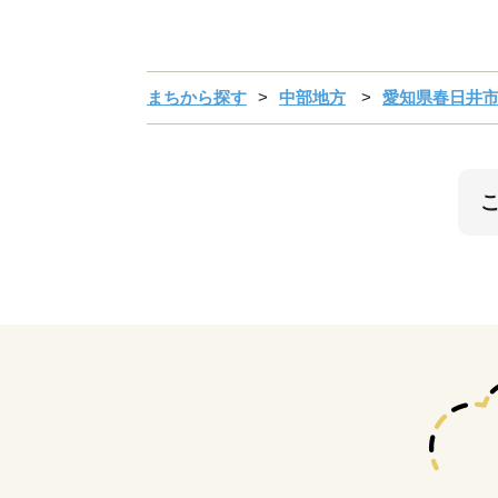
まちから探す
中部地方
愛知県春日井