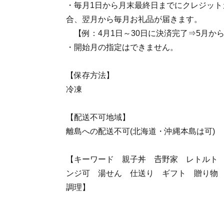
・毎月1日から月末最終日までにクレジット
合、翌月から毎月お礼品が届きます。
【例：4月1日～30日に決済完了⇒5月か
・開始月の指定はできません。
【保存方法】
冷凍
【配送不可地域】
離島への配送不可(北海道・沖縄本島は可)
【キーワード 親子丼 𠮷野家 レトルト
ンジ可 湯せん 仕送り ギフト 贈り物
調理】