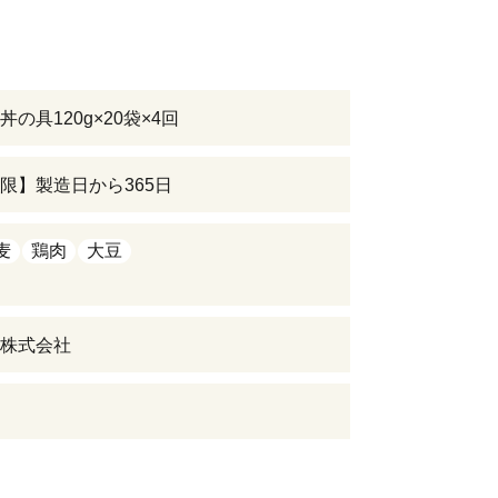
の具120g×20袋×4回
限】製造日から365日
麦
鶏肉
大豆
株式会社