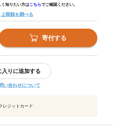
しく知りたい方は
こちら
でご確認ください。
上限額を調べる
寄付する
に入りに追加する
問い合わせについて
クレジットカード