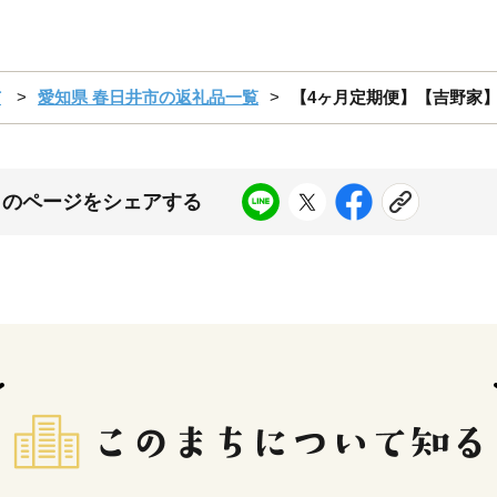
市
愛知県 春日井市の返礼品一覧
【4ヶ月定期便】【吉野家】
このページをシェアする