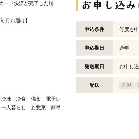
カード決済が完了した場
ら毎月お届け】
申込条件
何度も申
申込期日
通年
発送期日
お申し込
配送
常温
 冷凍 冷食 備蓄 電子レ
 一人暮らし お惣菜 簡単