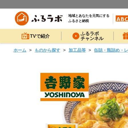
地域とあなたを元気にする
ふるさと納税
ふるラボ
TVで紹介
チャンネル
ホーム
ものから探す
加工品等
缶詰・瓶詰め・