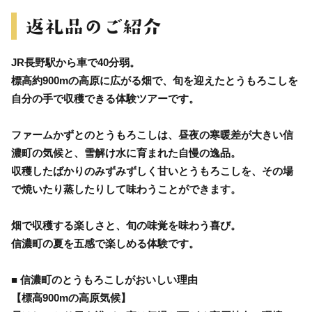
JR長野駅から車で40分弱。
標高約900mの高原に広がる畑で、旬を迎えたとうもろこしを
自分の手で収穫できる体験ツアーです。
ファームかずとのとうもろこしは、昼夜の寒暖差が大きい信
濃町の気候と、雪解け水に育まれた自慢の逸品。
収穫したばかりのみずみずしく甘いとうもろこしを、その場
で焼いたり蒸したりして味わうことができます。
畑で収穫する楽しさと、旬の味覚を味わう喜び。
信濃町の夏を五感で楽しめる体験です。
■ 信濃町のとうもろこしがおいしい理由
【標高900mの高原気候】