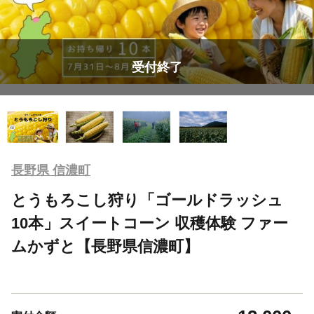
受付終了
長野県 信濃町
とうもろこし狩り「ゴールドラッシュ
10本」スイートコーン 収穫体験 ファー
ムかずと【長野県信濃町】