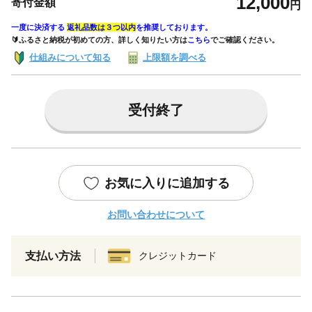
12,000
寄付金額
円
一度に決済する
返礼品数は３つ以内
を推奨しております。
🔰ふるさと納税が初めての方、詳しく知りたい方は
こちら
でご確認ください。
仕組みについて知る
上限額を調べる
受付終了
お気に入りに追加する
お問い合わせについて
支払い方法
クレジットカード