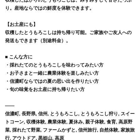
り。産地ならではの鮮度を体験できます。
【お土産にも】
収穫したとうもろこしは持ち帰り可能。ご家族やご友人への
発送もできます（別途料金）。
■ こんな方に
・採れたてのとうもろこしを味わってみたい方
・お子さまと一緒に農業体験を楽しみたい方
・信濃町ならではの夏の思い出を作りたい方
・旬の味覚をお土産に持ち帰りたい方
――
信濃町, 長野県, 信州, とうもろこし, とうもろこし狩り, スイー
トコーン, 収穫体験, 農業体験, 夏休み, 親子体験, 食育, 高原野
菜, 採れたて野菜, ファームかずと, 信州旅行, 自然体験, 家族旅
行, アウトドア, 黒姫山, 高原