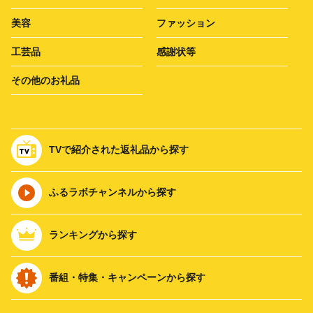
美容
ファッション
工芸品
感謝状等
その他のお礼品
TVで紹介された返礼品から探す
ふるラボチャンネルから探す
ランキングから探す
番組・特集・キャンペーンから探す