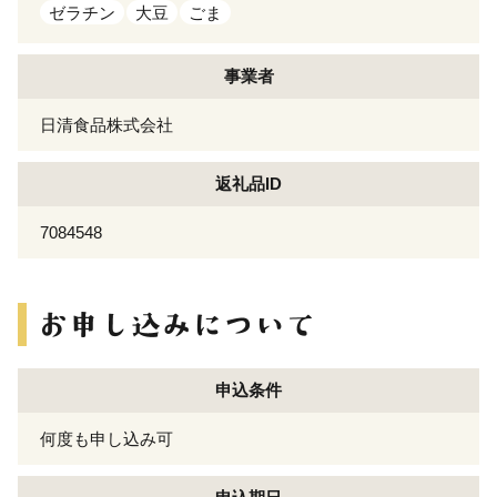
ゼラチン
大豆
ごま
事業者
日清食品株式会社
返礼品ID
7084548
申込条件
何度も申し込み可