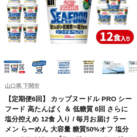
山口県 下関市
【定期便6回】 カップヌードル PRO シー
フード 高たんぱく ＆ 低糖質 6回 さらに
塩分控えめ 12食 入り / 毎月お届け ラー
メン らーめん 大容量 糖質50%オフ 塩分