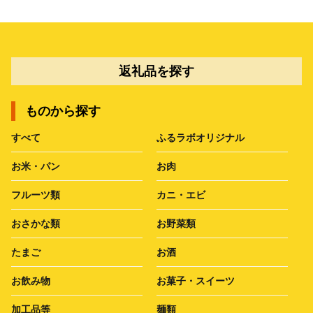
返礼品を探す
ものから探す
すべて
ふるラボオリジナル
お米・パン
お肉
フルーツ類
カニ・エビ
おさかな類
お野菜類
たまご
お酒
お飲み物
お菓子・スイーツ
加工品等
麺類