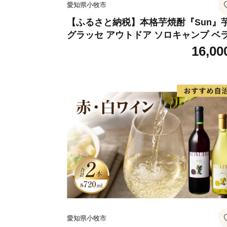
愛知県小牧市
【ふるさと納税】本格芋焼酎『Sun』
グラッセ アウトドア ソロキャンプ ベ
ピング 巣ごもり 就労支援
16,00
愛知県小牧市