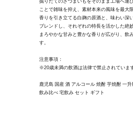
掘りたてのさつまいもをそのまま工場へ運
ことで雑味を抑え、素材本来の風味を最大
香りを引き立てる白麹の原酒と、味わい深
ブレンドし、それぞれの特長を活かした絶
まろやかな甘みと豊かな香りが広がり、飲
す。
注意事項：
※20歳未満の飲酒は法律で禁止されていま
鹿児島 国産 酒 アルコール 焼酎 芋焼酎 一
飲み比べ 宅飲み セット ギフト