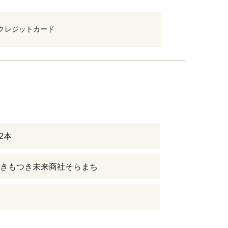
クレジットカード
×2本
きもつき未来商社そらまち