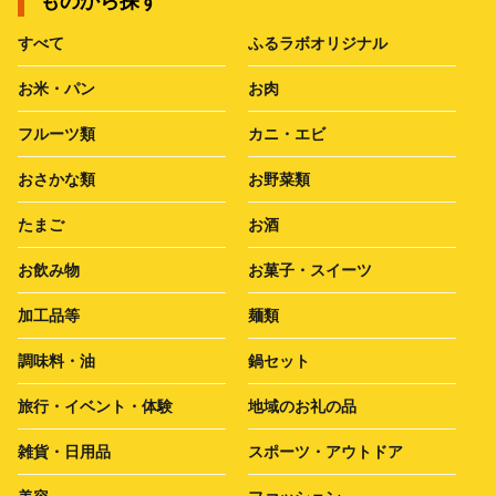
ものから探す
すべて
ふるラボオリジナル
お米・パン
お肉
フルーツ類
カニ・エビ
おさかな類
お野菜類
たまご
お酒
お飲み物
お菓子・スイーツ
加工品等
麺類
調味料・油
鍋セット
旅行・イベント・体験
地域のお礼の品
雑貨・日用品
スポーツ・アウトドア