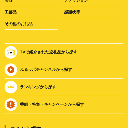
美容
ファッション
工芸品
感謝状等
その他のお礼品
TVで紹介された返礼品から探す
ふるラボチャンネルから探す
ランキングから探す
番組・特集・キャンペーンから探す