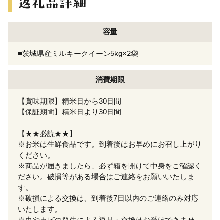
容量
■茨城県産ミルキークイーン5kg×2袋
消費期限
【賞味期限】精米日から30日間
【保証期間】精米日より30日間
【★★必読★★】
※お米は生鮮食品です。到着後はお早めにお召し上がり
ください。
※商品が届きましたら、必ず箱を開けて中身をご確認く
ださい。破損等がある場合はご連絡をお願いいたしま
す。
※破損による交換は、到着後7日以内のご連絡のみ対応
いたします。
※虫やカビの発生による返品・交換はお受けできませ