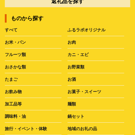
返礼品を探す
ものから探す
すべて
ふるラボオリジナル
お米・パン
お肉
フルーツ類
カニ・エビ
おさかな類
お野菜類
たまご
お酒
お飲み物
お菓子・スイーツ
加工品等
麺類
調味料・油
鍋セット
旅行・イベント・体験
地域のお礼の品