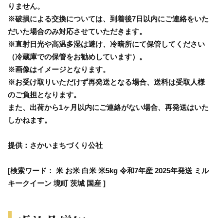
りません。
※破損による交換については、到着後7日以内にご連絡をいた
だいた場合のみ対応させていただきます。
※直射日光や高温多湿は避け、冷暗所にて保管してください
（冷蔵庫での保管をお勧めしています）。
※画像はイメージとなります。
※お受け取りいただけず再発送となる場合、送料は受取人様
のご負担となります。
また、出荷から1ヶ月以内にご連絡がない場合、再発送はいた
しかねます。
提供：さかいまちづくり公社
[検索ワード： 米 お米 白米 米5kg 令和7年産 2025年発送 ミル
キークイーン 境町 茨城 国産 ]