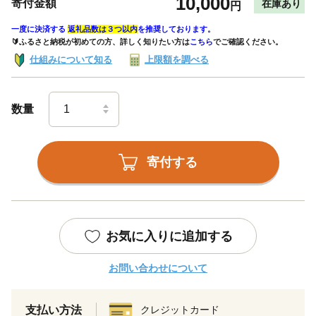
10,000
寄付金額
在庫あり
円
一度に決済する
返礼品数は３つ以内
を推奨しております。
🔰ふるさと納税が初めての方、詳しく知りたい方は
こちら
でご確認ください。
仕組みについて知る
上限額を調べる
数量
寄付する
お気に入りに追加する
お問い合わせについて
支払い方法
クレジットカード