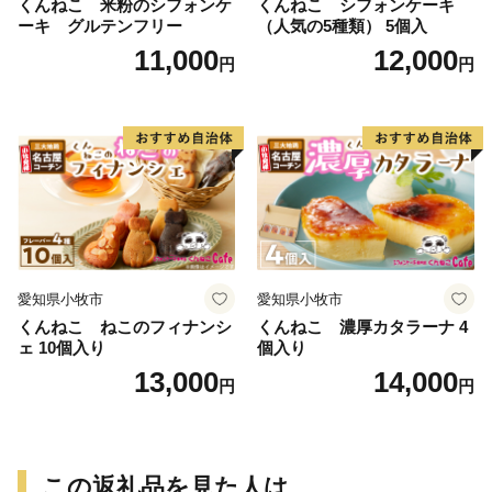
くんねこ 米粉のシフォンケ
くんねこ シフォンケーキ
ーキ グルテンフリー
（人気の5種類） 5個入
11,000
12,000
円
円
愛知県小牧市
愛知県小牧市
くんねこ ねこのフィナンシ
くんねこ 濃厚カタラーナ 4
ェ 10個入り
個入り
13,000
14,000
円
円
この返礼品を見た人は