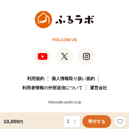
FOLLOW US
利用規約
個人情報取り扱い規約
利用者情報の外部送信について
運営会社
©furusato.asahi.co.jp
10,000
寄付する
円