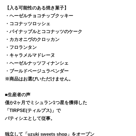
【入る可能性のある焼き菓子】
・ヘーゼルチョコチップクッキー
・ココナッツロッシェ
・パイナップルとココナッツのケーク
・カカオニヴのクロッカン
・フロランタン
・キャラメルマドレーヌ
・ヘーゼルナッツフィナンシェ
・ブールドベージュラベンダー
※商品はお選びいただけません。
■生産者の声
僅か2ヶ月でミシュラン1つ星を獲得した
「TIRPSE(ティルプス)」で
パティシエとして従事。
独立して「uzuki sweets shop」をオープン