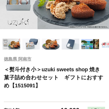
徳島県 阿南市
＜熨斗付き小＞uzuki sweets shop 焼き
菓子詰め合わせセット ギフトにおすす
め【1515091】