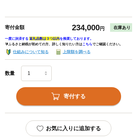
234,000
寄付金額
在庫あり
円
一度に決済する
返礼品数は３つ以内
を推奨しております。
🔰ふるさと納税が初めての方、詳しく知りたい方は
こちら
でご確認ください。
仕組みについて知る
上限額を調べる
数量
寄付する
お気に入りに追加する