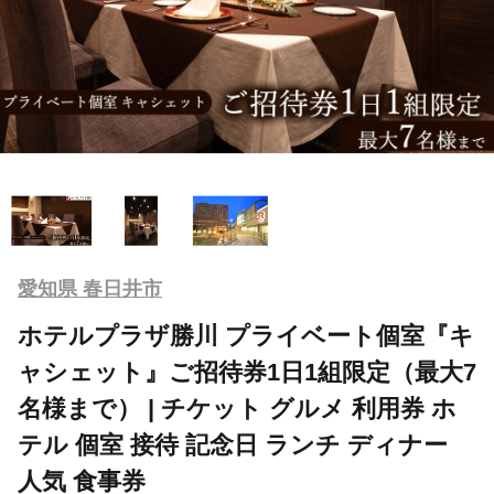
愛知県 春日井市
ホテルプラザ勝川 プライベート個室『キ
ャシェット』ご招待券1日1組限定（最大7
名様まで） | チケット グルメ 利用券 ホ
テル 個室 接待 記念日 ランチ ディナー
人気 食事券