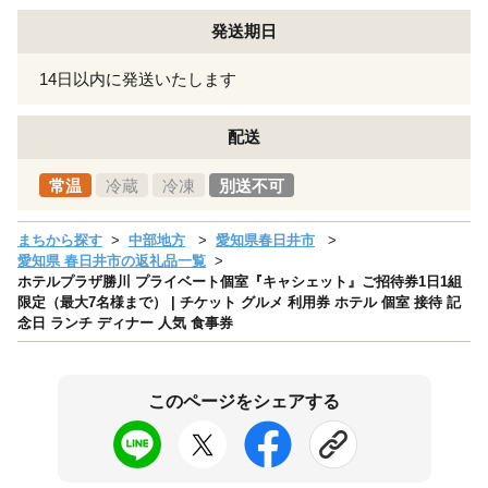
発送期日
14日以内に発送いたします
配送
常温
冷蔵
冷凍
別送不可
まちから探す
中部地方
愛知県春日井市
愛知県 春日井市の返礼品一覧
ホテルプラザ勝川 プライベート個室『キャシェット』ご招待券1日1組
限定（最大7名様まで） | チケット グルメ 利用券 ホテル 個室 接待 記
念日 ランチ ディナー 人気 食事券
このページをシェアする