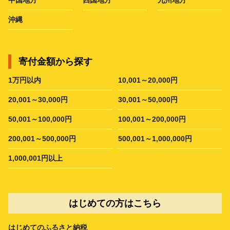
沖縄
寄付金額から探す
1万円以内
10,001～20,000円
20,001～30,000円
30,001～50,000円
50,001～100,000円
100,001～200,000円
200,001～500,000円
500,001～1,000,000円
1,000,001円以上
はじめての方はこちら
はじめてのふるさと納税