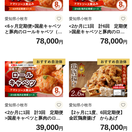
愛知県小牧市
愛知県小牧市
<6ヶ月定期便>国産キャベツ
<2か月に1回 計6回 定期便
と豚肉のロールキャベツ（4P
>国産キャベツと豚肉のロー
入り）
ルキャベツ（4P入り）
78,000
78,000
円
円
愛知県小牧市
愛知県小牧市
<2か月に1回 計3回 定期便
【2ヶ月に1度、6回定期便】
>国産キャベツと豚肉のロー
金匠鶏唐揚げ からあげ
ルキャベツ（4P入り）
39,000
78,000
円
円