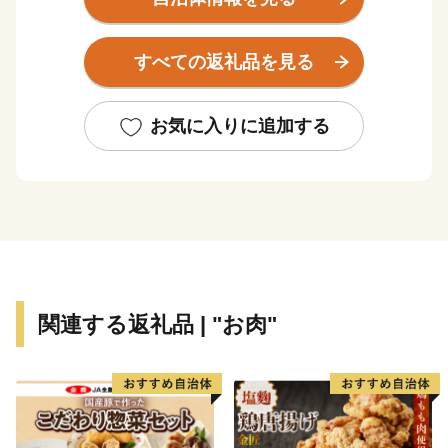
酎」、「ぽんかん」、「サワーポメロ」などの特産品に
恵まれ、「食」の豊かなまちとして発展してきておりま
すべての返礼品を見る
す。
お気に入りに追加する
関連する返礼品 | "お肉"