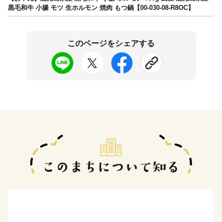
黒毛和牛 小腸 モツ 生ホルモン 焼肉 もつ鍋【00-030-08-R8OC】
このページをシェアする