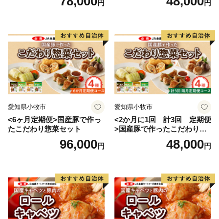
78,000
48,000
円
円
愛知県小牧市
愛知県小牧市
<6ヶ月定期便>国産豚で作っ
<2か月に1回 計3回 定期便
たこだわり惣菜セット
>国産豚で作ったこだわり惣
菜セット
96,000
48,000
円
円