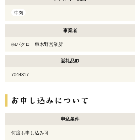
牛肉
事業者
㈱バクロ 串木野営業所
返礼品ID
7044317
申込条件
何度も申し込み可