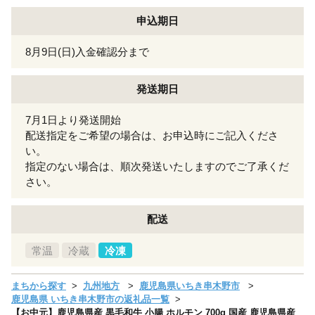
申込期日
8月9日(日)入金確認分まで
発送期日
7月1日より発送開始
配送指定をご希望の場合は、お申込時にご記入くださ
い。
指定のない場合は、順次発送いたしますのでご了承くだ
さい。
配送
常温
冷蔵
冷凍
まちから探す
九州地方
鹿児島県いちき串木野市
鹿児島県 いちき串木野市の返礼品一覧
【お中元】鹿児島県産 黒毛和牛 小腸 ホルモン 700g 国産 鹿児島県産