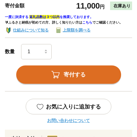
11,000
寄付金額
在庫あり
円
一度に決済する
返礼品数は３つ以内
を推奨しております。
🔰ふるさと納税が初めての方、詳しく知りたい方は
こちら
でご確認ください。
仕組みについて知る
上限額を調べる
数量
寄付する
お気に入りに追加する
お問い合わせについて