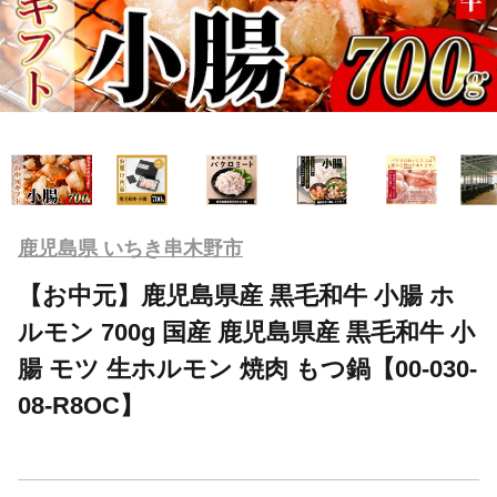
鹿児島県 いちき串木野市
【お中元】鹿児島県産 黒毛和牛 小腸 ホ
ルモン 700g 国産 鹿児島県産 黒毛和牛 小
腸 モツ 生ホルモン 焼肉 もつ鍋【00-030-
08-R8OC】