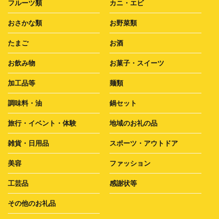
フルーツ類
カニ・エビ
おさかな類
お野菜類
たまご
お酒
お飲み物
お菓子・スイーツ
加工品等
麺類
調味料・油
鍋セット
旅行・イベント・体験
地域のお礼の品
雑貨・日用品
スポーツ・アウトドア
美容
ファッション
工芸品
感謝状等
その他のお礼品