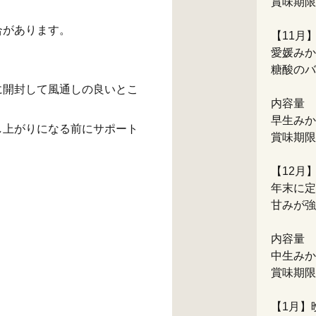
賞味期限
合があります。
【11月】
愛媛みか
糖酸のバ
に開封して風通しの良いとこ
内容量
早生みかん
し上がりになる前にサポート
賞味期限
【12月】
年末に定
甘みが強
内容量
中生みかん
賞味期限
【1月】