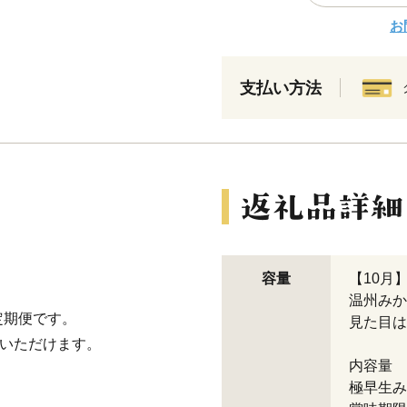
お
支払い方法
容量
【10月】
温州みか
定期便です。
見た目は
みいただけます。
内容量
極早生み