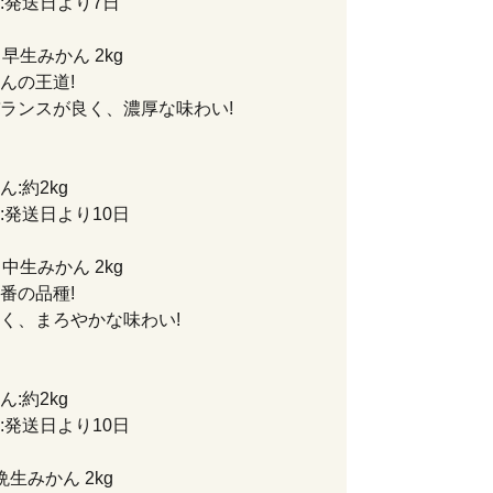
:発送日より7日
早生みかん 2kg
んの王道!
ランスが良く、濃厚な味わい!
:約2kg
:発送日より10日
中生みかん 2kg
番の品種!
く、まろやかな味わい!
:約2kg
:発送日より10日
晩生みかん 2kg