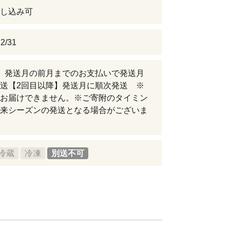
し込み可
2/31
】発送月の前月までのお支払いで発送月
送【2回目以降】発送月に順次発送 ※
お届けできません。※ご寄附のタイミン
来シーズンの発送となる場合がございま
冷蔵
冷凍
別送不可