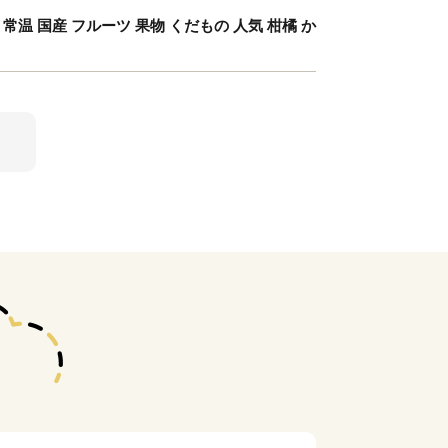
常温 国産 フルーツ 果物 くだもの 人気 柑橘 か