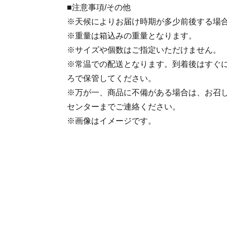
■注意事項/その他
※天候によりお届け時期が多少前後する場
※重量は箱込みの重量となります。
※サイズや個数はご指定いただけません。
※常温での配送となります。到着後はすぐ
ろで保管してください。
※万が一、商品に不備がある場合は、お召
センターまでご連絡ください。
※画像はイメージです。