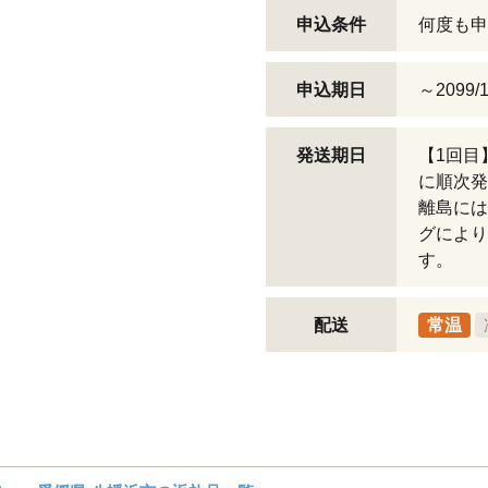
申込条件
何度も申
申込期日
～2099/1
発送期日
【1回目
に順次発
離島には
グにより
す。
配送
常温