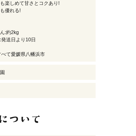
も楽しめて甘さとコクあり!
も優れる!
:約2kg
:発送日より10日
すべて愛媛県八幡浜市
園