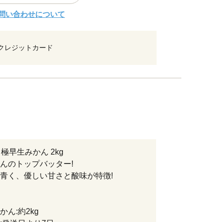
問い合わせについて
クレジットカード
極早生みかん 2kg
んのトップバッター!
青く、優しい甘さと酸味が特徴!
かん:約2kg