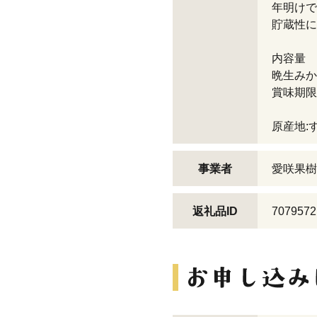
年明けで
貯蔵性に
内容量
晩生みかん
賞味期限
原産地:
事業者
愛咲果樹
返礼品ID
7079572