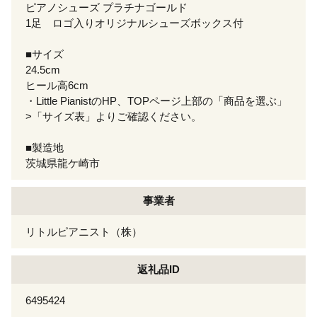
ピアノシューズ プラチナゴールド
1足 ロゴ入りオリジナルシューズボックス付
■サイズ
24.5cm
ヒール高6cm
・Little PianistのHP、TOPページ上部の「商品を選ぶ」
>「サイズ表」よりご確認ください。
■製造地
茨城県龍ケ崎市
事業者
リトルピアニスト（株）
返礼品ID
6495424