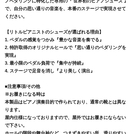
ノペダリングに特化した専用の『 世界初のピアノシューズ 』
で、自分の思い通りの音楽を、本番のステージで実現させて
ください。
【リトルピアニストのシューズが選ばれる理由】
1. ペダルの感覚をつかみ『豊かな音楽を奏でる』
2. 特許取得のオリジナルヒールで『思い通りのペダリングを
実現』
3. 最小限のペダル負荷で『集中が持続』
4. ステージで足音を消し『より美しく演出』
■注意事項/その他
※お履きになる時は
本製品はピアノ演奏目的で作られており、通常の靴とは異な
ります。
屋内仕様になっておりますので、屋外ではお履きにならない
で下さい。
ホールの階段や舞台袖など、つまずきやすい所、滑りやすい