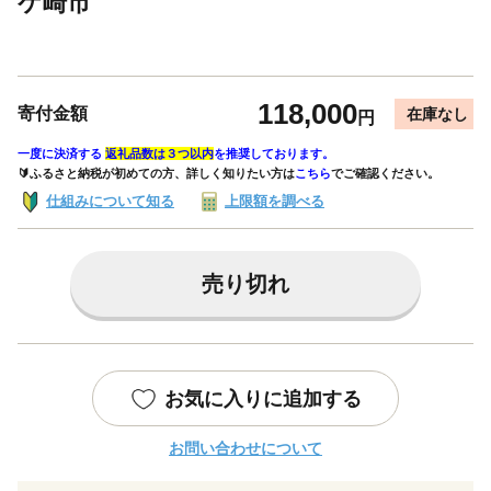
ケ崎市
118,000
寄付金額
在庫なし
円
一度に決済する
返礼品数は３つ以内
を推奨しております。
🔰ふるさと納税が初めての方、詳しく知りたい方は
こちら
でご確認ください。
仕組みについて知る
上限額を調べる
売り切れ
お気に入りに追加する
お問い合わせについて