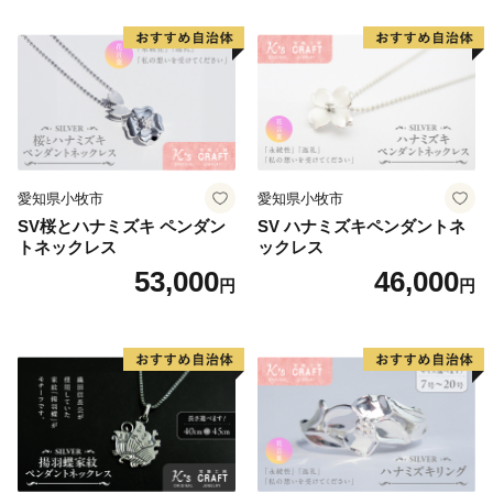
愛知県小牧市
愛知県小牧市
SV桜とハナミズキ ペンダン
SV ハナミズキペンダントネ
トネックレス
ックレス
53,000
46,000
円
円