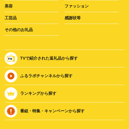
美容
ファッション
工芸品
感謝状等
その他のお礼品
TVで紹介された返礼品から探す
ふるラボチャンネルから探す
ランキングから探す
番組・特集・キャンペーンから探す