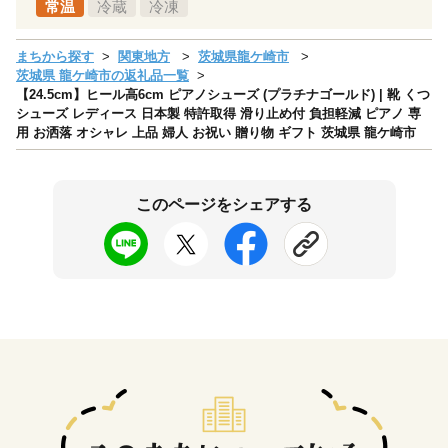
常温
冷蔵
冷凍
まちから探す
関東地方
茨城県龍ケ崎市
茨城県 龍ケ崎市の返礼品一覧
【24.5cm】ヒール高6cm ピアノシューズ (プラチナゴールド) | 靴 くつ
シューズ レディース 日本製 特許取得 滑り止め付 負担軽減 ピアノ 専
用 お洒落 オシャレ 上品 婦人 お祝い 贈り物 ギフト 茨城県 龍ケ崎市
このページをシェアする