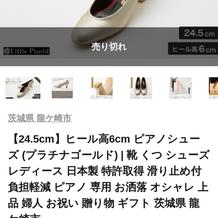
売り切れ
茨城県 龍ケ崎市
【24.5cm】ヒール高6cm ピアノシュー
ズ (プラチナゴールド) | 靴 くつ シューズ
レディース 日本製 特許取得 滑り止め付
負担軽減 ピアノ 専用 お洒落 オシャレ 上
品 婦人 お祝い 贈り物 ギフト 茨城県 龍