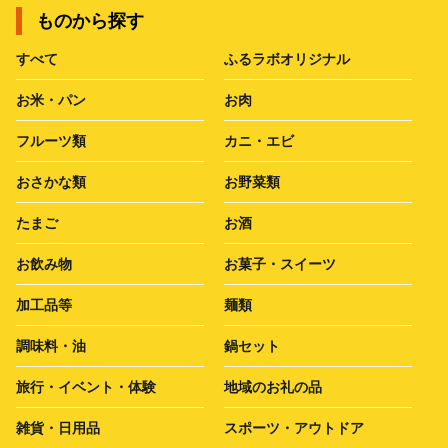
ものから探す
すべて
ふるラボオリジナル
お米・パン
お肉
フルーツ類
カニ・エビ
おさかな類
お野菜類
たまご
お酒
お飲み物
お菓子・スイーツ
加工品等
麺類
調味料・油
鍋セット
旅行・イベント・体験
地域のお礼の品
雑貨・日用品
スポーツ・アウトドア