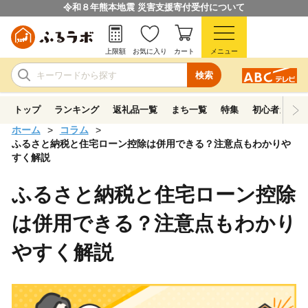
令和８年熊本地震 災害支援寄付受付について
上限額
お気に入り
カート
メニュー
検索
トップ
ランキング
返礼品一覧
まち一覧
特集
初心者ガイド
ホーム
コラム
ふるさと納税と住宅ローン控除は併用できる？注意点もわかりや
すく解説
ふるさと納税と住宅ローン控除
は併用できる？注意点もわかり
やすく解説