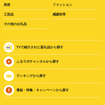
美容
ファッション
工芸品
感謝状等
その他のお礼品
TVで紹介された返礼品から探す
ふるラボチャンネルから探す
ランキングから探す
番組・特集・キャンペーンから探す