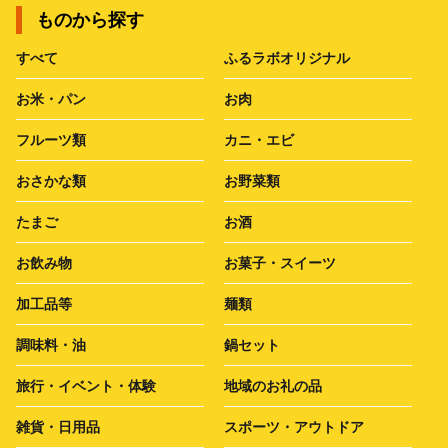
ものから探す
すべて
ふるラボオリジナル
お米・パン
お肉
フルーツ類
カニ・エビ
おさかな類
お野菜類
たまご
お酒
お飲み物
お菓子・スイーツ
加工品等
麺類
調味料・油
鍋セット
旅行・イベント・体験
地域のお礼の品
雑貨・日用品
スポーツ・アウトドア