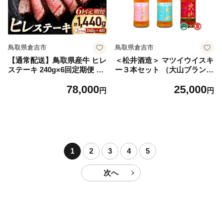
鳥取県倉吉市
鳥取県倉吉市
【通常配送】鳥取県産牛 ヒレ
＜松井酒造＞ マツイウイスキ
ステーキ 240g×6回定期便 <
ー３本セット （大山ブランド
奇数月> 国産 牛肉 赤身 ヒレ
会） DQ2 お酒 洋酒 ウイスキ
78,000
25,000
ステーキ 冷凍 定期便 肉 おす
ー ハイボール モルト グレー
円
円
すめ 希少部位 ブランド牛 フ
ン ジャパニーズウイスキー
ィレ 倉吉市
倉吉ウイスキー 倉吉 倉吉市
1
2
3
4
5
次へ