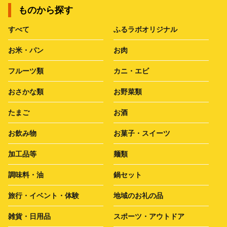
ものから探す
すべて
ふるラボオリジナル
お米・パン
お肉
フルーツ類
カニ・エビ
おさかな類
お野菜類
たまご
お酒
お飲み物
お菓子・スイーツ
加工品等
麺類
調味料・油
鍋セット
旅行・イベント・体験
地域のお礼の品
雑貨・日用品
スポーツ・アウトドア