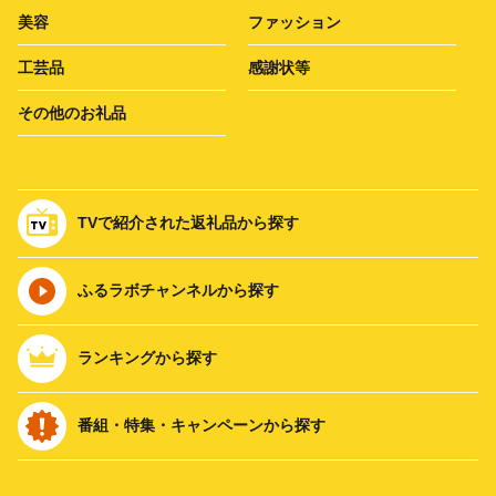
美容
ファッション
工芸品
感謝状等
その他のお礼品
TVで紹介された返礼品から探す
ふるラボチャンネルから探す
ランキングから探す
番組・特集・キャンペーンから探す