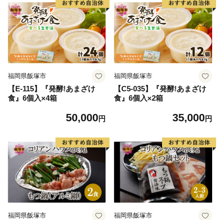
福岡県飯塚市
福岡県飯塚市
【E-115】『発酵!あまざけ
【C5-035】『発酵!あまざけ
食』6個入×4箱
食』6個入×2箱
50,000
35,000
円
円
福岡県飯塚市
福岡県飯塚市