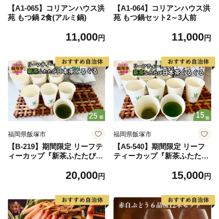
【A1-065】コリアンハウス洪
【A1-064】コリアンハウス洪
苑 もつ鍋 2食(アルミ鍋)
苑 もつ鍋セット2～3人前
11,000
11,000
円
円
福岡県飯塚市
福岡県飯塚市
【B-219】期間限定 リーフテ
【A5-540】期間限定 リーフ
ィーカップ『新茶ふたたび日
ティーカップ『新茶ふたたび
本茶ぐるぐる』 25個
日本茶ぐるぐる』 15個
20,000
15,000
円
円