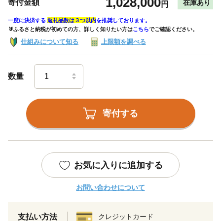
1,028,000
寄付金額
在庫あり
円
一度に決済する
返礼品数は３つ以内
を推奨しております。
🔰ふるさと納税が初めての方、詳しく知りたい方は
こちら
でご確認ください。
仕組みについて知る
上限額を調べる
数量
寄付する
お気に入りに追加する
お問い合わせについて
支払い方法
クレジットカード