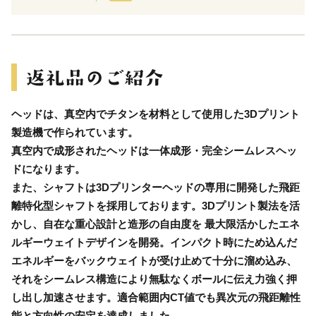
ヘッドは、真空内でチタンを材料として使用した3Dプリント
製造機で作られています。
真空内で成形されたヘッドは一体成形・完全シームレスヘッ
ドになります。
また、シャフトは3Dプリンターヘッドの専用に開発した飛距
離特化型シャフトを採用しております。3Dプリント製法を活
かし、自在な重心設計と造形の自由度を 最大限活かしたエネ
ルギーウェイトデザインを開発。インパクト時にため込んだ
エネルギーをバックウェイトが受け止めて十分に溜め込み、
それをシームレス構造により無駄なくボールに伝え力強く押
し出し加速させます。適合範囲内CT値でも異次元の飛距離性
能と方向性の安定を達成しました。