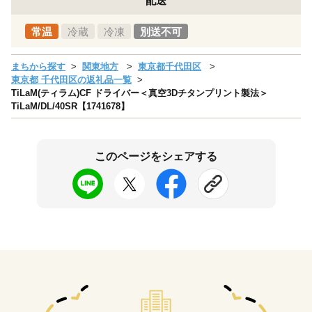
配送
常温
冷蔵
冷凍
別送不可
まちから探す
関東地方
東京都千代田区
東京都 千代田区の返礼品一覧
TiLaM(ティラム)CF ドライバー＜真空3Dチタンプリント製法＞
TiLaM/DL/40SR【1741678】
このページをシェアする