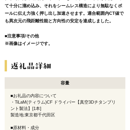
て十分に溜め込み、それをシームレス構造により無駄なくボ
ールに伝え力強く押し出し加速させます。適合範囲内CT値で
も異次元の飛距離性能と方向性の安定を達成しました。
■注意事項/その他
※画像はイメージです。
容量
■お礼品の内容について
・TiLaM(ティラム)CF ドライバー【真空3Dチタンプリ
ント製法】[1本]
製造地:東京都千代田区
■原材料・成分