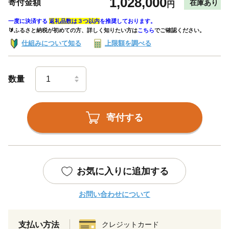
1,028,000
寄付金額
在庫あり
円
一度に決済する
返礼品数は３つ以内
を推奨しております。
🔰ふるさと納税が初めての方、詳しく知りたい方は
こちら
でご確認ください。
仕組みについて知る
上限額を調べる
数量
寄付する
お気に入りに追加する
お問い合わせについて
支払い方法
クレジットカード