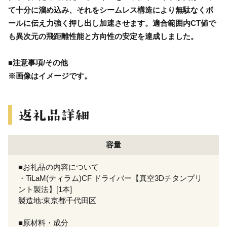
て十分に溜め込み、それをシームレス構造により無駄なくボ
ールに伝え力強く押し出し加速させます。適合範囲内CT値で
も異次元の飛距離性能と方向性の安定を達成しました。
■注意事項/その他
※画像はイメージです。
容量
■お礼品の内容について
・TiLaM(ティラム)CF ドライバー【真空3Dチタンプリ
ント製法】[1本]
製造地:東京都千代田区
■原材料・成分