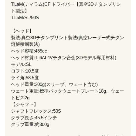
TiLaM(ティラム)CF ドライバー【真空3Dチタンプリン
ト製法】
TiLaM/SL/50S
【ヘッド】
製法:真空3Dチタンプリント製法(真空レーザー式チタン
熔解積層製法)
ヘッド容積:455cc
ヘッド材質:Ti 6Al-4Vチタン合金(3Dモデル専用材料)
モデル:SL
ロフト:10.5度
ライ角:58.5度
ヘッド重量:200g(スリーブ、ウェート含む)
ウェート重量:標準バックウェートプレート18g、ウェー
トビス2g
【シャフト】
シャフトフレックス:50S
クラブ長さ:45.5インチ
クラブ重量:約300g