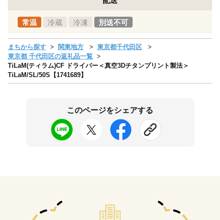
配送
常温
冷蔵
冷凍
別送不可
まちから探す
関東地方
東京都千代田区
東京都 千代田区の返礼品一覧
TiLaM(ティラム)CF ドライバー＜真空3Dチタンプリント製法＞
TiLaM/SL/50S【1741689】
このページをシェアする