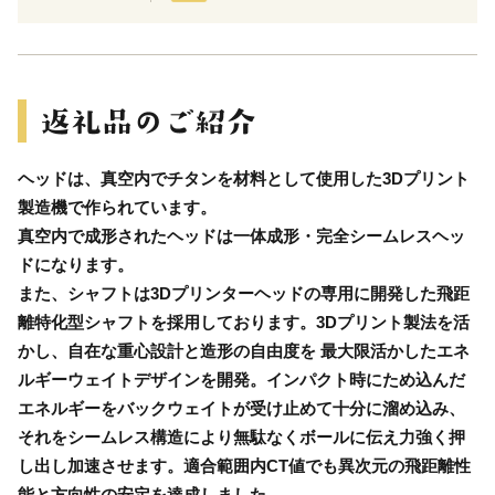
ヘッドは、真空内でチタンを材料として使用した3Dプリント
製造機で作られています。
真空内で成形されたヘッドは一体成形・完全シームレスヘッ
ドになります。
また、シャフトは3Dプリンターヘッドの専用に開発した飛距
離特化型シャフトを採用しております。3Dプリント製法を活
かし、自在な重心設計と造形の自由度を 最大限活かしたエネ
ルギーウェイトデザインを開発。インパクト時にため込んだ
エネルギーをバックウェイトが受け止めて十分に溜め込み、
それをシームレス構造により無駄なくボールに伝え力強く押
し出し加速させます。適合範囲内CT値でも異次元の飛距離性
能と方向性の安定を達成しました。