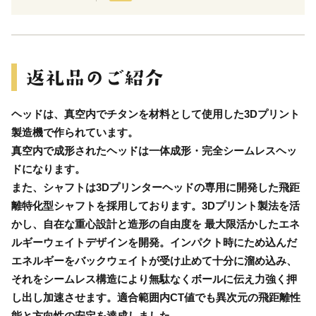
ヘッドは、真空内でチタンを材料として使用した3Dプリント
製造機で作られています。
真空内で成形されたヘッドは一体成形・完全シームレスヘッ
ドになります。
また、シャフトは3Dプリンターヘッドの専用に開発した飛距
離特化型シャフトを採用しております。3Dプリント製法を活
かし、自在な重心設計と造形の自由度を 最大限活かしたエネ
ルギーウェイトデザインを開発。インパクト時にため込んだ
エネルギーをバックウェイトが受け止めて十分に溜め込み、
それをシームレス構造により無駄なくボールに伝え力強く押
し出し加速させます。適合範囲内CT値でも異次元の飛距離性
能と方向性の安定を達成しました。