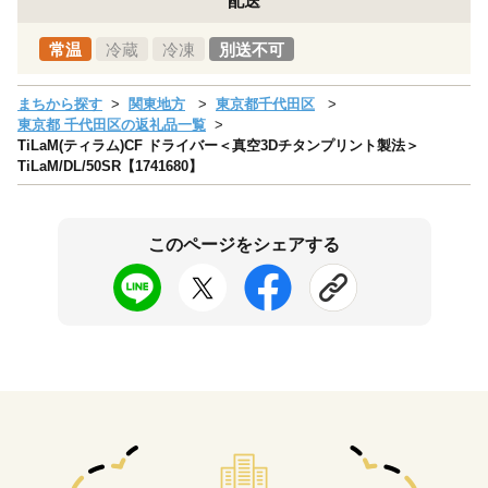
配送
常温
冷蔵
冷凍
別送不可
まちから探す
関東地方
東京都千代田区
東京都 千代田区の返礼品一覧
TiLaM(ティラム)CF ドライバー＜真空3Dチタンプリント製法＞
TiLaM/DL/50SR【1741680】
このページをシェアする