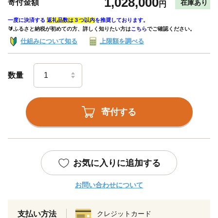
1,028,000
寄付金額
在庫あり
円
一度に決済する
返礼品数は３つ以内
を推奨しております。
🔰ふるさと納税が初めての方、詳しく知りたい方は
こちら
でご確認ください。
仕組みについて知る
上限額を調べる
数量
寄付する
お気に入りに追加する
お問い合わせについて
支払い方法
クレジットカード