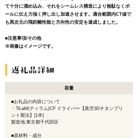
て十分に溜め込み、それをシームレス構造により無駄なくボ
ールに伝え力強く押し出し加速させます。適合範囲内CT値で
も異次元の飛距離性能と方向性の安定を達成しました。
■注意事項/その他
※画像はイメージです。
容量
■お礼品の内容について
・TiLaM(ティラム)CF ドライバー【真空3Dチタンプリ
ント製法】[1本]
製造地:東京都千代田区
■原材料・成分