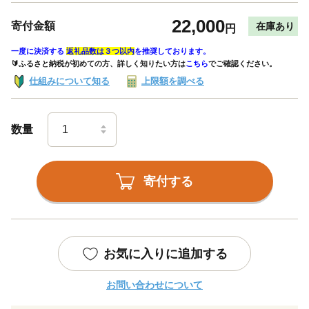
22,000
寄付金額
在庫あり
円
一度に決済する
返礼品数は３つ以内
を推奨しております。
🔰ふるさと納税が初めての方、詳しく知りたい方は
こちら
でご確認ください。
仕組みについて知る
上限額を調べる
数量
寄付する
お気に入りに追加する
お問い合わせについて