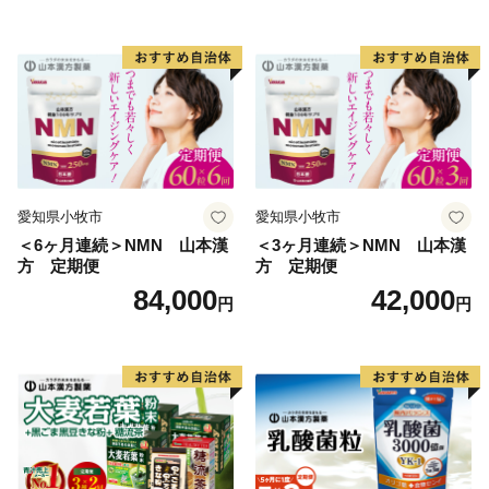
愛知県小牧市
愛知県小牧市
＜6ヶ月連続＞NMN 山本漢
＜3ヶ月連続＞NMN 山本漢
方 定期便
方 定期便
84,000
42,000
円
円