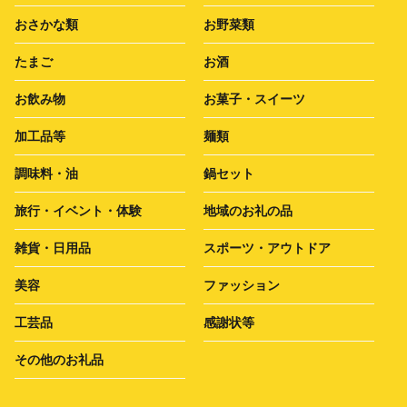
おさかな類
お野菜類
たまご
お酒
お飲み物
お菓子・スイーツ
加工品等
麺類
調味料・油
鍋セット
旅行・イベント・体験
地域のお礼の品
雑貨・日用品
スポーツ・アウトドア
美容
ファッション
工芸品
感謝状等
その他のお礼品