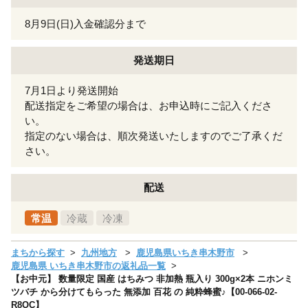
8月9日(日)入金確認分まで
発送期日
7月1日より発送開始
配送指定をご希望の場合は、お申込時にご記入くださ
い。
指定のない場合は、順次発送いたしますのでご了承くだ
さい。
配送
常温
冷蔵
冷凍
まちから探す
九州地方
鹿児島県いちき串木野市
鹿児島県 いちき串木野市の返礼品一覧
【お中元】 数量限定 国産 はちみつ 非加熱 瓶入り 300g×2本 ニホンミ
ツバチ から分けてもらった 無添加 百花 の 純粋蜂蜜♪【00-066-02-
R8OC】