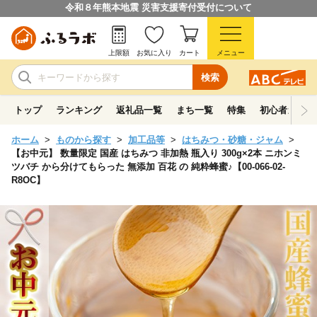
令和８年熊本地震 災害支援寄付受付について
上限額
お気に入り
カート
メニュー
検索
トップ
ランキング
返礼品一覧
まち一覧
特集
初心者ガイド
ホーム
ものから探す
加工品等
はちみつ・砂糖・ジャム
【お中元】 数量限定 国産 はちみつ 非加熱 瓶入り 300g×2本 ニホンミ
ツバチ から分けてもらった 無添加 百花 の 純粋蜂蜜♪【00-066-02-
R8OC】