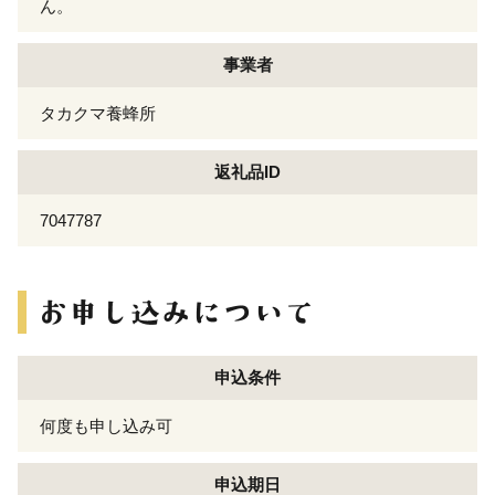
ん。
事業者
タカクマ養蜂所
返礼品ID
7047787
申込条件
何度も申し込み可
申込期日