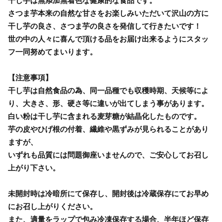
干し芋は無添加無着色な健康的な食品です。
さつま芋本来の自然な甘さをお楽しみいただいて沢山の方に
干し芋の良さ、さつま芋の良さを発信して行きたいです！
世の中の人々に喜んで頂ける品をお届け出来るようにスタッ
フ一同努めてまいります。
【注意事項】
干し芋は自然食品の為、同一品種でも収穫時期、天候等によ
り、大きさ、形、硬さ等に違いが出てしまう事があります。
白い粉は干し芋に含まれる麦芽糖が結晶化したものです。
芋の皮やひげ根の付着、繊維や黒ずみが見られることがあり
ますが、
いずれも品質には問題御座いませんので、ご安心してお召し
上がり下さい。
未開封時は冷暗所にて保存し、開封後は冷蔵保存にてお早め
にお召し上がりください。
また、適量をラップで包み冷凍保存する場合、半年ほど保存