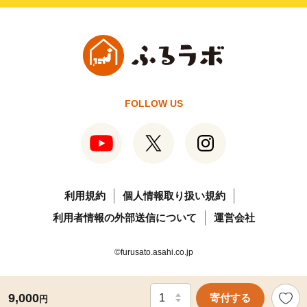
FOLLOW US
利用規約
個人情報取り扱い規約
利用者情報の外部送信について
運営会社
©furusato.asahi.co.jp
9,000
寄付する
円