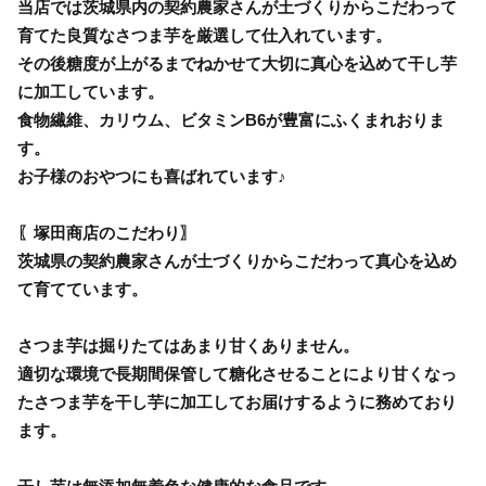
当店では茨城県内の契約農家さんが土づくりからこだわって
育てた良質なさつま芋を厳選して仕入れています。
その後糖度が上がるまでねかせて大切に真心を込めて干し芋
に加工しています。
食物繊維、カリウム、ビタミンB6が豊富にふくまれおりま
す。
お子様のおやつにも喜ばれています♪
〖塚田商店のこだわり〗
茨城県の契約農家さんが土づくりからこだわって真心を込め
て育てています。
さつま芋は掘りたてはあまり甘くありません。
適切な環境で長期間保管して糖化させることにより甘くなっ
たさつま芋を干し芋に加工してお届けするように務めており
ます。