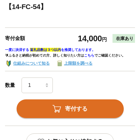
【14-FC-54】
14,000
寄付金額
在庫あり
円
一度に決済する
返礼品数は３つ以内
を推奨しております。
🔰ふるさと納税が初めての方、詳しく知りたい方は
こちら
でご確認ください。
仕組みについて知る
上限額を調べる
数量
寄付する