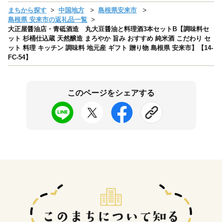
まちから探す
中国地方
島根県安来市
島根県 安来市の返礼品一覧
大正屋醤油店・青砥酒造 丸大豆醤油と料理酒3本セットB【調味料セ
ット 杉桶仕込蔵 天然醸造 まろやか 旨み おすすめ 純米酒 こだわり セ
ット 料理 キッチン 調味料 地元産 ギフト 贈り物 島根県 安来市】【14-
FC-54】
このページをシェアする