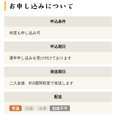
申込条件
何度も申し込み可
申込期日
通年申し込みを受け付けております
発送期日
ご入金後、約3週間程度で発送します
配送
常温
冷蔵
冷凍
別送不可