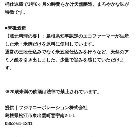
桶仕込蔵で1年6ヶ月の時間をかけ天然醸造。まろやかな味が
特徴です。
■青砥酒造
【蔵元料理の要】：島根県知事認定のエコファーマーが生産
した米・米麹だけを原料に使用しています。
通常の三段仕込みでなく米五段仕込みを行うなど、天然のア
ミノ酸を引き出しました。少量で旨みを感じていただけま
す。
※20歳未満の飲酒は法律で禁止されています。
提供｜フジキコーポレーション株式会社
島根県松江市東出雲町意宇南2-1-1
0852-61-1241