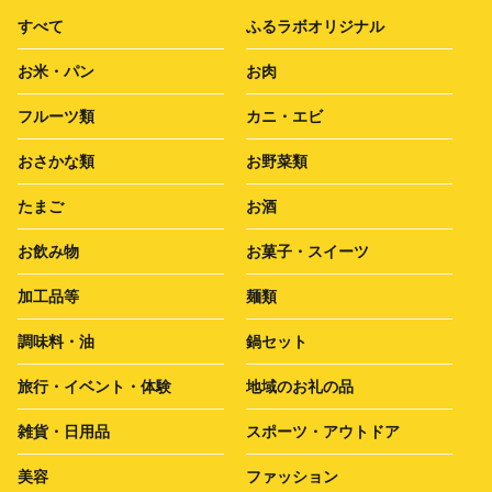
すべて
ふるラボオリジナル
お米・パン
お肉
フルーツ類
カニ・エビ
おさかな類
お野菜類
たまご
お酒
お飲み物
お菓子・スイーツ
加工品等
麺類
調味料・油
鍋セット
旅行・イベント・体験
地域のお礼の品
雑貨・日用品
スポーツ・アウトドア
美容
ファッション