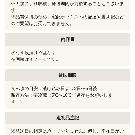
※天候により収穫、発送期間が前後することもございま
す。
※品質保持のため、宅配ボックスへの配達や置き配など
のご要望はお受けできません。
内容量
水なす浅漬け 4個入り
※画像はイメージです｡
賞味期限
食べ頃の目安：漬け込み日より2日〜5日後
保存方法：要冷蔵（5℃〜10℃で保存をお願いしま
す。）
返礼品注記
※発送日の指定は承っておりません。但し、不在日がご