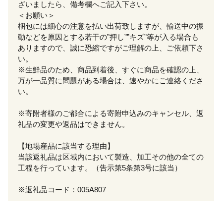
ざいましたら、備考欄へご記入下さい。
＜お願い＞
梱包には細心の注意を払い出荷致しますが、輸送中の振
動などを原因とする若干の”押し””キズ”等が入る場合も
ありますので、誠に恐縮ですがご理解の上、ご依頼下さ
い。
※生鮮品のため、商品到着後、すぐに商品を確認の上、
万が一品質に問題がある場合は、速やかにご連絡くださ
い。
※寄附者様のご都合による寄附申込みのキャンセル、返
礼品の変更や返品はできません。
【地場産品に該当する理由】
当該返礼品は区域内において製造、加工その他の全ての
工程を行っています。（告示第5条第3号に該当）
※返礼品コード：005A807