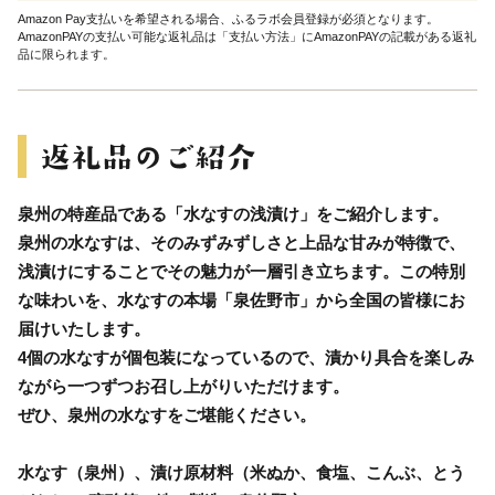
Amazon Pay支払いを希望される場合、ふるラボ会員登録が必須となります。
AmazonPAYの支払い可能な返礼品は「支払い方法」にAmazonPAYの記載がある返礼
品に限られます。
泉州の特産品である「水なすの浅漬け」をご紹介します。
泉州の水なすは、そのみずみずしさと上品な甘みが特徴で、
浅漬けにすることでその魅力が一層引き立ちます。この特別
な味わいを、水なすの本場「泉佐野市」から全国の皆様にお
届けいたします。
4個の水なすが個包装になっているので、漬かり具合を楽しみ
ながら一つずつお召し上がりいただけます。
ぜひ、泉州の水なすをご堪能ください。
水なす（泉州）、漬け原材料（米ぬか、食塩、こんぶ、とう