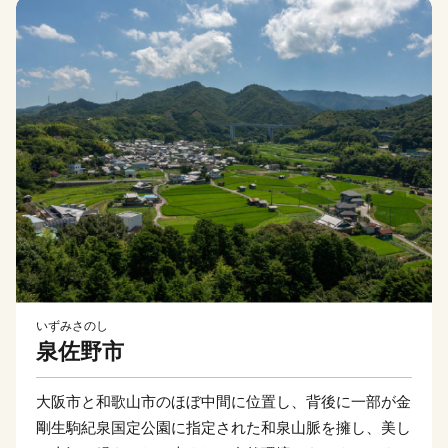
いずみさのし
泉佐野市
大阪市と和歌山市のほぼ中間に位置し、背後に一部が金
剛生駒紀泉国定公園に指定された和泉山脈を擁し、美し