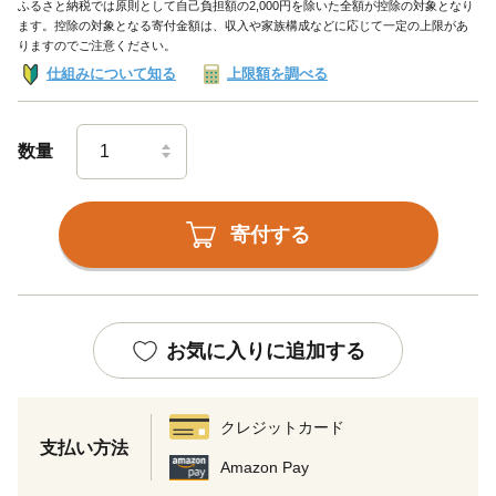
ふるさと納税では原則として自己負担額の2,000円を除いた全額が控除の対象となり
ます。控除の対象となる寄付金額は、収入や家族構成などに応じて一定の上限があ
りますのでご注意ください。
仕組みについて知る
上限額を調べる
数量
寄付する
お気に入りに追加する
クレジットカード
支払い方法
Amazon Pay