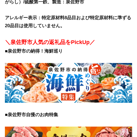
がらし）/硫酸第一鉄、製造：泉佐野市
アレルギー表示：特定原材料8品目および特定原材料に準ずる
20品目は使用していません。
＼泉佐野市人気の返礼品をPickUp／
■泉佐野市の納得！海鮮巡り
■泉佐野市自慢のお肉特集