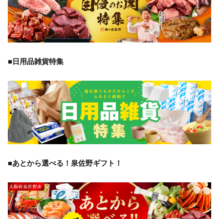
■日用品雑貨特集
■あとから選べる！泉佐野ギフト！