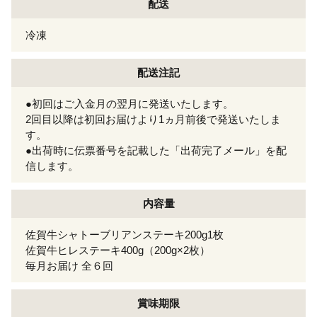
配送
冷凍
配送注記
●初回はご入金月の翌月に発送いたします。
2回目以降は初回お届けより1ヵ月前後で発送いたしま
す。
●出荷時に伝票番号を記載した「出荷完了メール」を配
信します。
内容量
佐賀牛シャトーブリアンステーキ200g1枚
佐賀牛ヒレステーキ400g（200g×2枚）
毎月お届け 全６回
賞味期限