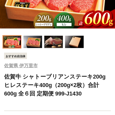
おすすめ自治体
佐賀県 伊万里市
佐賀牛 シャトーブリアンステーキ200g
ヒレステーキ400g（200g×2枚）合計
600g 全６回 定期便 999-J1430