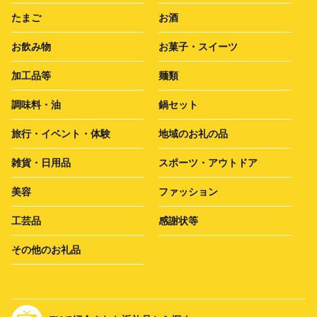
たまご
お酒
お飲み物
お菓子・スイーツ
加工品等
麺類
調味料・油
鍋セット
旅行・イベント・体験
地域のお礼の品
雑貨・日用品
スポーツ・アウトドア
美容
ファッション
工芸品
感謝状等
その他のお礼品