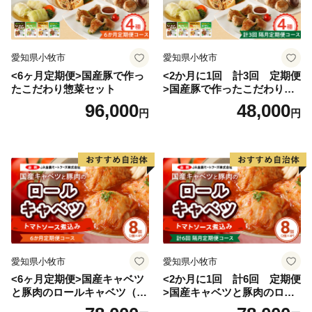
愛知県小牧市
愛知県小牧市
<6ヶ月定期便>国産豚で作っ
<2か月に1回 計3回 定期便
たこだわり惣菜セット
>国産豚で作ったこだわり惣
菜セット
96,000
48,000
円
円
愛知県小牧市
愛知県小牧市
<6ヶ月定期便>国産キャベツ
<2か月に1回 計6回 定期便
と豚肉のロールキャベツ（4P
>国産キャベツと豚肉のロー
入り）
ルキャベツ（4P入り）