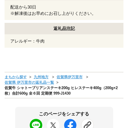
配送から30日
※解凍後はお早めにお召し上がりください。
返礼品注記
アレルギー：牛肉
まちから探す
九州地方
佐賀県伊万里市
佐賀県 伊万里市の返礼品一覧
佐賀牛 シャトーブリアンステーキ200g ヒレステーキ400g（200g×2
枚）合計600g 全６回 定期便 999-J1430
このページをシェアする