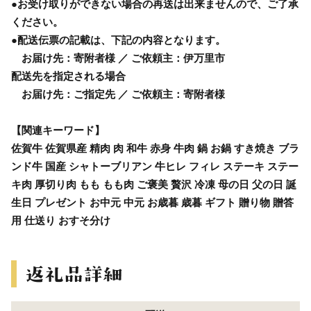
●お受け取りができない場合の再送は出来ませんので、ご了承
ください。
●配送伝票の記載は、下記の内容となります。
お届け先：寄附者様 ／ ご依頼主：伊万里市
配送先を指定される場合
お届け先：ご指定先 ／ ご依頼主：寄附者様
【関連キーワード】
佐賀牛 佐賀県産 精肉 肉 和牛 赤身 牛肉 鍋 お鍋 すき焼き ブラ
ンド牛 国産 シャトーブリアン 牛ヒレ フィレ ステーキ ステー
キ肉 厚切り肉 もも もも肉 ご褒美 贅沢 冷凍 母の日 父の日 誕
生日 プレゼント お中元 中元 お歳暮 歳暮 ギフト 贈り物 贈答
用 仕送り おすそ分け