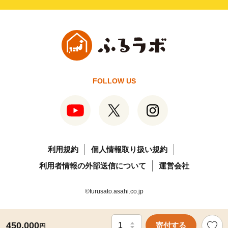
FOLLOW US
利用規約
個人情報取り扱い規約
利用者情報の外部送信について
運営会社
©furusato.asahi.co.jp
450,000
寄付する
円