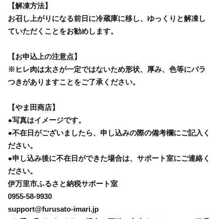
【解凍方法】
お召し上がりになる前日に冷蔵庫に移し、ゆっくりと解凍し
ていただくことをお勧めします。
【お申込上の注意点】
※ヒレ肉は太さが一定ではないため形状、厚み、色等にバラ
つきがありますことをご了承ください。
【やま田商店】
●写真はイメージです。
●不在日がございましたら、申し込みの際の備考欄にご記入く
ださい。
●申し込み後に不在日ができた場合は、サポート室にご連絡く
ださい。
伊万里市ふるさと納税サポート室
0955-58-9930
support@furusato-imari.jp