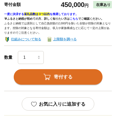
450,000
寄付金額
在庫あり
円
一度に決済する
返礼品数は３つ以内
を推奨しております。
🔰ふるさと納税が初めての方、詳しく知りたい方は
こちら
でご確認ください。
ふるさと納税では原則として自己負担額の2,000円を除いた全額が控除の対象となり
ます。控除の対象となる寄付金額は、収入や家族構成などに応じて一定の上限があ
りますのでご注意ください。
仕組みについて知る
上限額を調べる
数量
寄付する
お気に入りに追加する