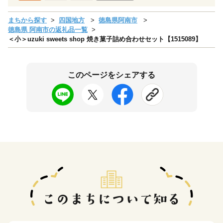
まちから探す
四国地方
徳島県阿南市
徳島県 阿南市の返礼品一覧
＜小＞uzuki sweets shop 焼き菓子詰め合わせセット【1515089】
このページをシェアする