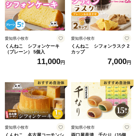
愛知県小牧市
愛知県小牧市
くんねこ シフォンケーキ
くんねこ シフォンラスク 2
（プレーン） 5個入
カップ
11,000
7,000
円
円
愛知県小牧市
愛知県小牧市
くんねこ 名古屋コーチンシ
両口屋是清 千なり（15個