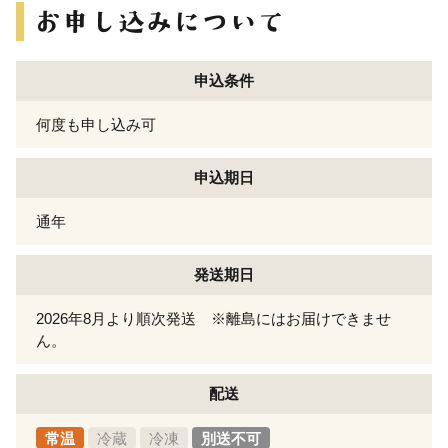
申込条件
何度も申し込み可
申込期日
通年
発送期日
2026年8月より順次発送 ※離島にはお届けできませ
ん。
配送
常温
冷蔵
冷凍
別送不可