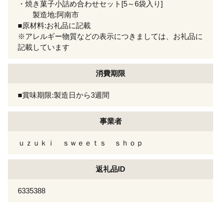
・焼き菓子小詰め合わせセット[5～6袋入り]
製造地:阿南市
■原材料:お礼品に記載
※アレルギー物質などの表示につきましては、お礼品に
記載しています
消費期限
■賞味期限:製造日から3週間
事業者
ｕｚｕｋｉ ｓｗｅｅｔｓ ｓｈｏｐ
返礼品ID
6335388