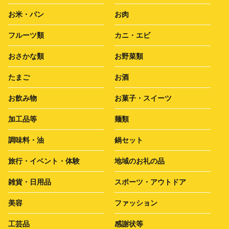
お米・パン
お肉
フルーツ類
カニ・エビ
おさかな類
お野菜類
たまご
お酒
お飲み物
お菓子・スイーツ
加工品等
麺類
調味料・油
鍋セット
旅行・イベント・体験
地域のお礼の品
雑貨・日用品
スポーツ・アウトドア
美容
ファッション
工芸品
感謝状等