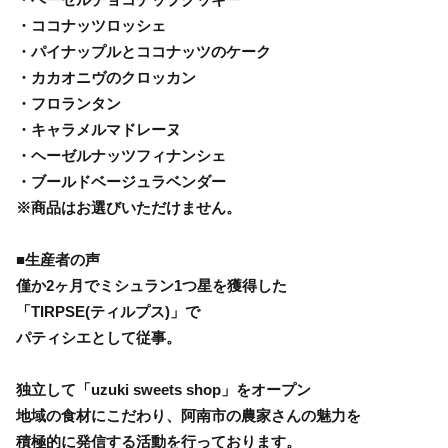
・ココナッツロッシェ
・パイナップルとココナッツのケーク
・カカオニヴのクロッカン
・フロランタン
・キャラメルマドレーヌ
・ヘーゼルナッツフィナンシェ
・ブールドベージュラベンダー
※商品はお選びいただけません。
■生産者の声
僅か2ヶ月でミシュラン1つ星を獲得した
「TIRPSE(ティルプス)」で
パティシエとして従事。
独立して「uzuki sweets shop」をオープン
地域の食材にこだわり、阿南市の農家さんの魅力を
積極的に発信する活動を行っております。