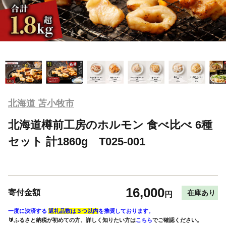
北海道 苫小牧市
北海道樽前工房のホルモン 食べ比べ 6種
セット 計1860g T025-001
16,000
寄付金額
在庫あり
円
一度に決済する
返礼品数は３つ以内
を推奨しております。
🔰ふるさと納税が初めての方、詳しく知りたい方は
こちら
でご確認ください。