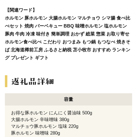
【関連ワード】
ホルモン 豚ホルモン 大腸ホルモン マルチョウ シマ腸 食べ比
べセット 焼肉 バーベキュー BBQ 味噌ホルモン 塩ホルモン
豚肉 牛肉 冷凍 味付き 簡単調理 おかず 総菜 惣菜 お取り寄せ
ホルモン食べ比べ こだわり おつまみ もつ鍋 もつなべ 焼きそ
ば 北海道樽前工房 ふるさと納税 苫小牧市 おすすめ ランキン
グ プレゼント ギフト
容量
お得な豚ホルモン にんにく醤油味 500g
大腸ホルモン 辛味噌味 380g
マルチョウ豚ホルモン 塩味 220g
豚ホルモン 味噌味 280g