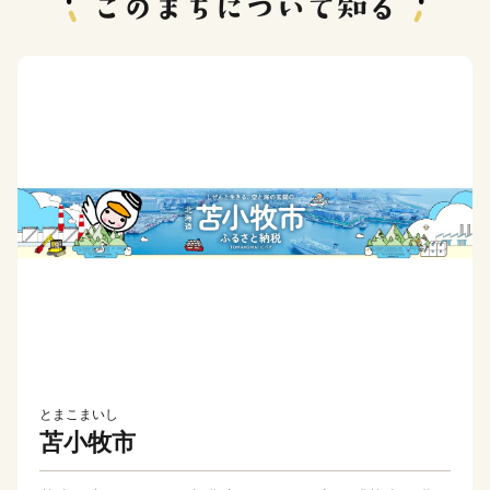
とまこまいし
苫小牧市