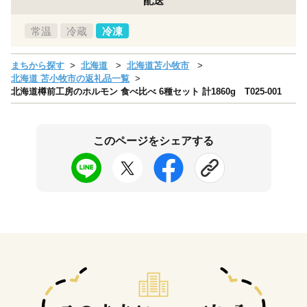
配送
常温
冷蔵
冷凍
まちから探す
北海道
北海道苫小牧市
北海道 苫小牧市の返礼品一覧
北海道樽前工房のホルモン 食べ比べ 6種セット 計1860g T025-001
このページをシェアする