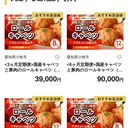
愛知県小牧市
愛知県小牧市
<3ヵ月定期便>国産キャベツ
<6ヶ月定期便>国産キャベツ
と豚肉のロールキャベツ（4P
と豚肉のロールキャベツ（6P
入り）
入り）
39,000
90,000
円
円