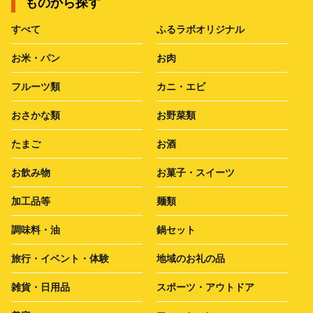
ものから探す
すべて
ふるラボオリジナル
お米・パン
お肉
フルーツ類
カニ・エビ
おさかな類
お野菜類
たまご
お酒
お飲み物
お菓子・スイーツ
加工品等
麺類
調味料・油
鍋セット
旅行・イベント・体験
地域のお礼の品
雑貨・日用品
スポーツ・アウトドア