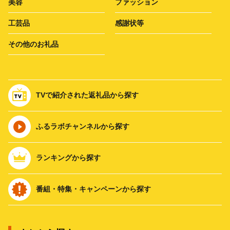
美容
ファッション
工芸品
感謝状等
その他のお礼品
TVで紹介された返礼品から探す
ふるラボチャンネルから探す
ランキングから探す
番組・特集・キャンペーンから探す