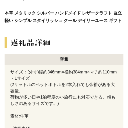
本革 メタリック シルバー ハンドメイド レザークラフト 自立
軽い シンプル スタイリッシュ クール デイリーユース ギフト
容量
サイズ：(外寸)縦約346mm×横約384mm×マチ約110mm
・Lサイズ
(2リットルのペットボトルを2本入れても余裕がある大
容量。
荷物が多い日や1泊程度の小旅行にも対応できる、頼も
しさのあるサイズです。)
素材:牛革