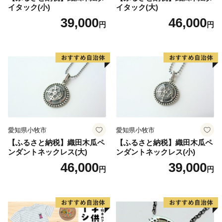
イタック(小)
イタック(大)
39,000
46,000
円
円
愛知県小牧市
愛知県小牧市
【ふるさと納税】織田木瓜ペ
【ふるさと納税】織田木瓜ペ
ンダントネックレス(大)
ンダントネックレス(小)
46,000
39,000
円
円