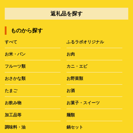
返礼品を探す
ものから探す
すべて
ふるラボオリジナル
お米・パン
お肉
フルーツ類
カニ・エビ
おさかな類
お野菜類
たまご
お酒
お飲み物
お菓子・スイーツ
加工品等
麺類
調味料・油
鍋セット