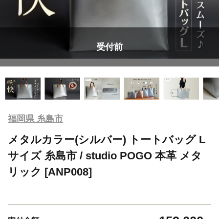
受付前
福岡県 糸島市
メタルカラー(シルバー) トートバッグ L
サイズ 糸島市 / studio POGO 本革 メタ
リック [ANP008]