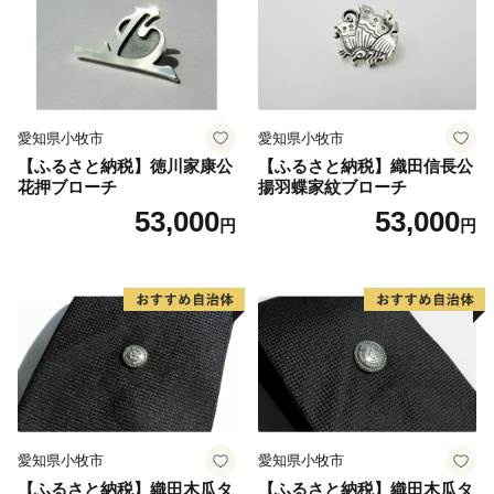
愛知県小牧市
愛知県小牧市
【ふるさと納税】徳川家康公
【ふるさと納税】織田信長公
花押ブローチ
揚羽蝶家紋ブローチ
53,000
53,000
円
円
愛知県小牧市
愛知県小牧市
【ふるさと納税】織田木瓜タ
【ふるさと納税】織田木瓜タ