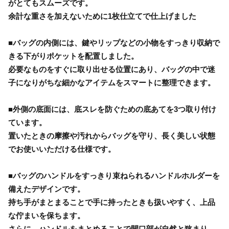
がとてもスムーズです。
余計な重さを加えないために1枚仕立てで仕上げました
■バッグの内側には、鍵やリップなどの小物をすっきり収納で
きる下がりポケットを配置しました。
必要なものをすぐに取り出せる位置にあり、バッグの中で迷
子になりがちな細かなアイテムをスマートに整理できます。
■外側の底面には、底スレを防ぐための底あてを3つ取り付け
ています。
置いたときの摩擦や汚れからバッグを守り、長く美しい状態
でお使いいただける仕様です。
■バッグのハンドルをすっきり束ねられるハンドルホルダーを
備えたデザインです。
持ち手がまとまることで手に持ったときも扱いやすく、上品
な佇まいを保ちます。
さらに、ハンドルをまとめることで開口部が自然と狭まり、