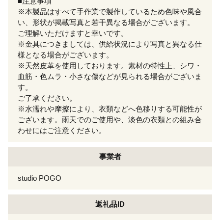
■注意事項
※本製品はすべて手作業で製作しているため色味や風合
い、形状が掲載写真と若干異なる場合がございます。
ご理解いただけますと幸いです。
※金具につきましては、供給状況により写真と異なる仕
様となる場合がございます。
※天然皮革を使用しております。素材の特性上、シワ・
血筋・色ムラ・小さな傷などが見られる場合がございま
す。
ご了承ください。
※水濡れや摩擦により、衣類などへ色移りする可能性が
ございます。雨天でのご使用や、淡色の衣類との組み合
わせにはご注意ください。
事業者
studio POGO
返礼品ID