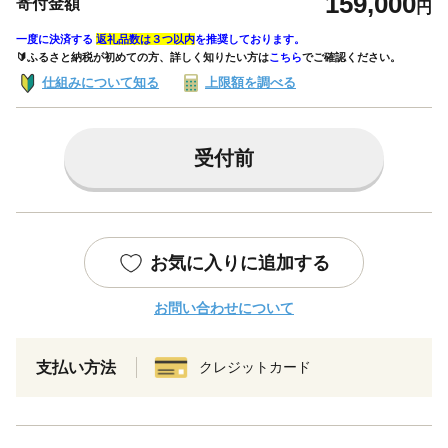
159,000
寄付金額
円
一度に決済する
返礼品数は３つ以内
を推奨しております。
🔰ふるさと納税が初めての方、詳しく知りたい方は
こちら
でご確認ください。
仕組みについて知る
上限額を調べる
受付前
お気に入りに追加する
お問い合わせについて
支払い方法
クレジットカード