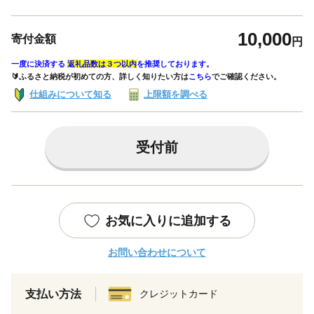
10,000
寄付金額
円
一度に決済する
返礼品数は３つ以内
を推奨しております。
🔰ふるさと納税が初めての方、詳しく知りたい方は
こちら
でご確認ください。
仕組みについて知る
上限額を調べる
受付前
お気に入りに追加する
お問い合わせについて
支払い方法
クレジットカード