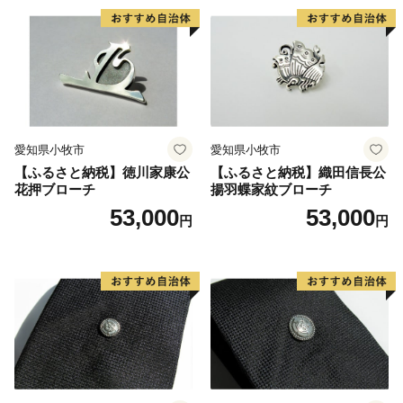
愛知県小牧市
愛知県小牧市
【ふるさと納税】徳川家康公
【ふるさと納税】織田信長公
花押ブローチ
揚羽蝶家紋ブローチ
53,000
53,000
円
円