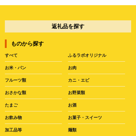
返礼品を探す
ものから探す
すべて
ふるラボオリジナル
お米・パン
お肉
フルーツ類
カニ・エビ
おさかな類
お野菜類
たまご
お酒
お飲み物
お菓子・スイーツ
加工品等
麺類