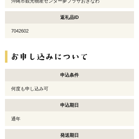
沖縄市観光物産センター夢プラザおきなわ
返礼品ID
7042602
申込条件
何度も申し込み可
申込期日
通年
発送期日