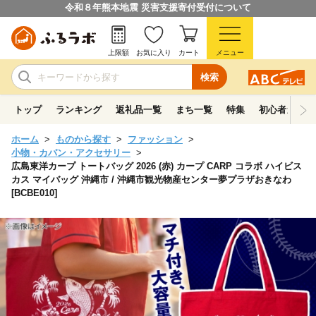
令和８年熊本地震 災害支援寄付受付について
上限額
お気に入り
カート
メニュー
検索
トップ
ランキング
返礼品一覧
まち一覧
特集
初心者ガイド
ホーム
ものから探す
ファッション
小物・カバン・アクセサリー
広島東洋カープ トートバッグ 2026 (赤) カープ CARP コラボ ハイビス
カス マイバッグ 沖縄市 / 沖縄市観光物産センター夢プラザおきなわ
[BCBE010]