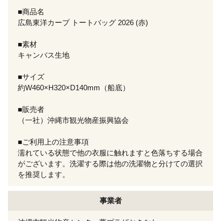
■商品名
広島東洋カープ トートバッグ 2026 (赤)
■素材
キャンバス生地
■サイズ
約W460×H320×D140mm（船底）
■販売者
（一社）沖縄市観光物産振興協会
■ご利用上の注意事項
濡れている状態で他の衣服に触れますと色落ちする場合
がございます。洗濯する際は他の洗濯物と分けての選択
を推奨します。
事業者