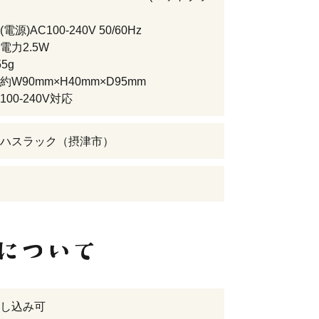
源)AC100-240V 50/60Hz
電力2.5W
5g
W90mm×H40mm×D95mm
00-240V対応
ハスラック（摂津市）
し込み可