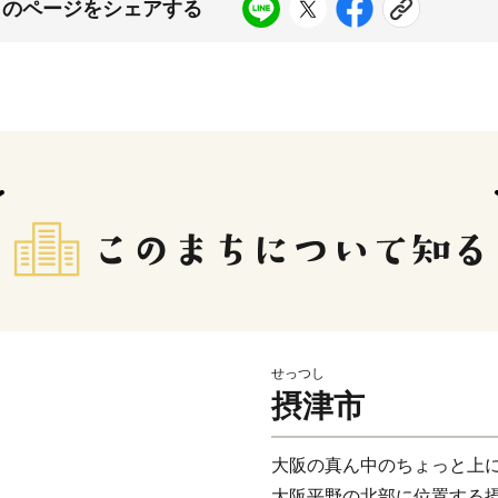
このページをシェアする
せっつし
摂津市
大阪の真ん中のちょっと上
大阪平野の北部に位置する