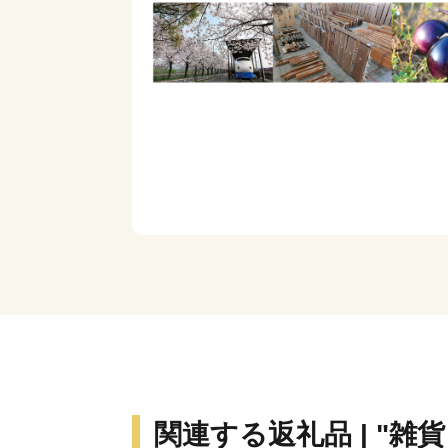
関連する返礼品 | "雑