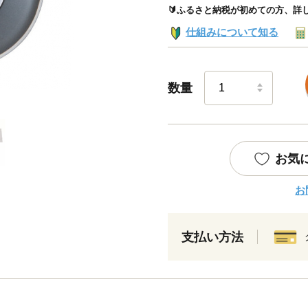
🔰ふるさと納税が初めての方、詳
仕組みについて知る
数量
お気
お
支払い方法