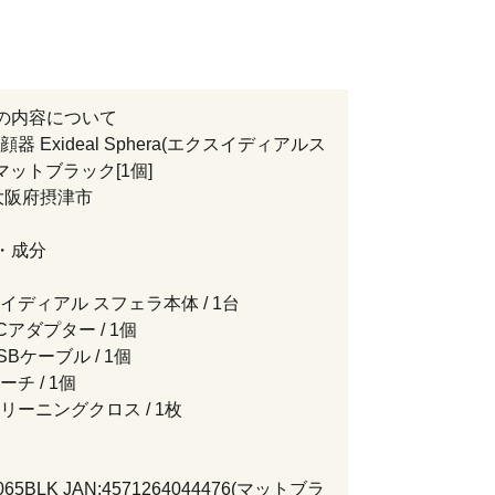
の内容について
顔器 Exideal Sphera(エクスイディアルス
マットブラック[1個]
大阪府摂津市
・成分
イディアル スフェラ本体 / 1台
アダプター / 1個
Bケーブル / 1個
チ / 1個
リーニングクロス / 1枚
65BLK JAN:4571264044476(マットブラ