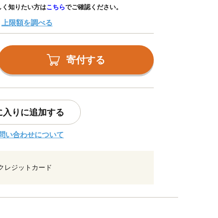
しく知りたい方は
こちら
でご確認ください。
上限額を調べる
寄付する
に入りに追加する
問い合わせについて
クレジットカード