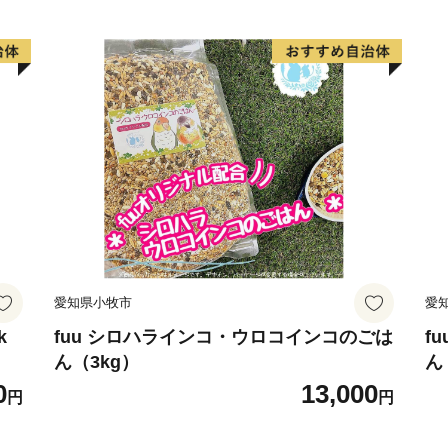
愛知県小牧市
愛
k
fuu シロハラインコ・ウロコインコのごは
f
ん（3kg）
ん
0
13,000
円
円