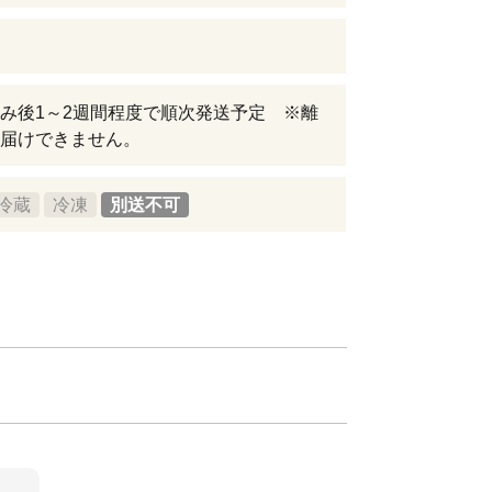
み後1～2週間程度で順次発送予定 ※離
届けできません。
冷蔵
冷凍
別送不可