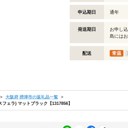
申込期日
通年
発送期日
お申し込
島にはお
配送
常温
大阪府 摂津市の返礼品一覧
アルスフェラ) マットブラック【1317856】