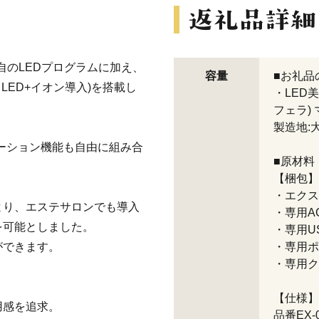
独自のLEDプログラムに加え、
容量
■お礼品
LED+イオン導入)を搭載し
・LED美
フェラ) 
製造地:
ーション機能も自由に組み合
■原材料
【梱包】
・エクス
より、エステサロンでも導入
・専用AC
を可能としました。
・専用US
ができます。
・専用ポー
・専用ク
【仕様】
用感を追求。
品番EX-0