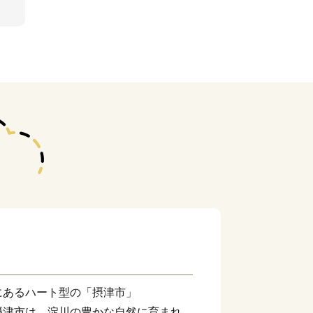
にあるハート型の「摂津市」
摂津市は、淀川の豊かな自然に育まれ、