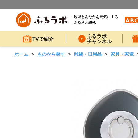
地域とあなたを元気にする
ふるさと納税
ふるラボ
TVで紹介
チャンネル
ホーム
ものから探す
雑貨・日用品
家具・家電