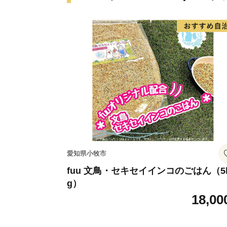
愛知県小牧市
fuu 文鳥・セキセイインコのごはん（5
g）
18,00