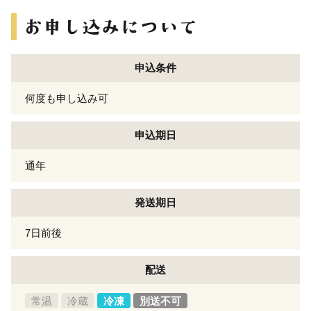
申込条件
何度も申し込み可
申込期日
通年
発送期日
7日前後
配送
常温
冷蔵
冷凍
別送不可