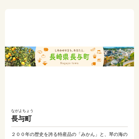
ながよちょう
長与町
２００年の歴史を誇る特産品の「みかん」と、琴の海の