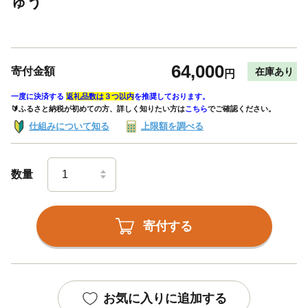
ゅう
64,000
寄付金額
在庫あり
円
一度に決済する
返礼品数は３つ以内
を推奨しております。
🔰ふるさと納税が初めての方、詳しく知りたい方は
こちら
でご確認ください。
仕組みについて知る
上限額を調べる
数量
寄付する
お気に入りに追加する