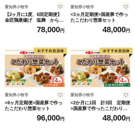
愛知県小牧市
愛知県小牧市
【2ヶ月に1度、6回定期便】
<3ヵ月定期便>国産豚で作っ
金匠鶏唐揚げ 塩麹 からあ
たこだわり惣菜セット
げ
78,000
48,000
円
円
愛知県小牧市
愛知県小牧市
<6ヶ月定期便>国産豚で作っ
<2か月に1回 計3回 定期便
たこだわり惣菜セット
>国産豚で作ったこだわり惣
菜セット
96,000
48,000
円
円