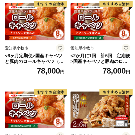
愛知県小牧市
愛知県小牧市
<6ヶ月定期便>国産キャベツ
<2か月に1回 計6回 定期便
と豚肉のロールキャベツ（4P
>国産キャベツと豚肉のロー
入り）
ルキャベツ（4P入り）
78,000
78,000
円
円