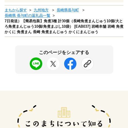
まちから探す
九州地方
長崎県長与町
長崎県 長与町の返礼品一覧
7日発送）【簡易包装】角煮3種 計30個（長崎角煮まんじゅう10個/大と
ろ角煮まんじゅう10個/角煮まぶし10袋） [EAB037] 岩崎本舗 岩崎 角煮
かくに 角煮まん 長崎 角煮まんじゅう かくにまんじゅう
このページをシェアする