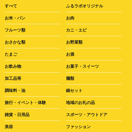
すべて
ふるラボオリジナル
お米・パン
お肉
フルーツ類
カニ・エビ
おさかな類
お野菜類
たまご
お酒
お飲み物
お菓子・スイーツ
加工品等
麺類
調味料・油
鍋セット
旅行・イベント・体験
地域のお礼の品
雑貨・日用品
スポーツ・アウトドア
美容
ファッション