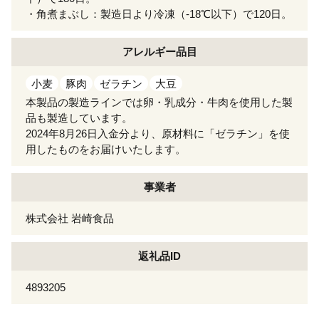
・角煮まぶし：製造日より冷凍（-18℃以下）で120日。
アレルギー
品目
小麦
豚肉
ゼラチン
大豆
本製品の製造ラインでは卵・乳成分・牛肉を使用した製
品も製造しています。
2024年8月26日入金分より、原材料に「ゼラチン」を使
用したものをお届けいたします。
事業者
株式会社 岩崎食品
返礼品ID
4893205