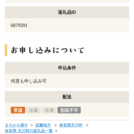
返礼品ID
6879391
申込条件
何度も申し込み可
配送
常温
冷蔵
冷凍
別送不可
まちから探す
近畿地方
奈良県天川村
奈良県 天川村の返礼品一覧