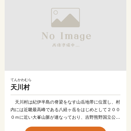
てんかわむら
天川村
天川村は紀伊半島の脊梁をなす山岳地帯に位置し、村
内には近畿最高峰である八経ヶ岳をはじめとして２００
０ｍに近い大峯山脈が連なっており、吉野熊野国立公園
にも指定される豊かな原生の森林と、それよりいずる深