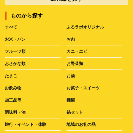
ものから探す
すべて
ふるラボオリジナル
お米・パン
お肉
フルーツ類
カニ・エビ
おさかな類
お野菜類
たまご
お酒
お飲み物
お菓子・スイーツ
加工品等
麺類
調味料・油
鍋セット
旅行・イベント・体験
地域のお礼の品