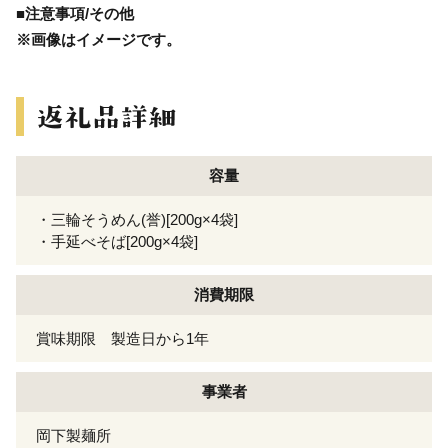
■注意事項/その他
※画像はイメージです。
容量
・三輪そうめん(誉)[200g×4袋]
・手延べそば[200g×4袋]
消費期限
賞味期限 製造日から1年
事業者
岡下製麺所