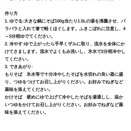
作り方
1. ゆでる:大きな鍋にそば100g当たり1.5Lの湯を沸騰させ、パ
ラパラと入れて箸で軽くほぐします。ふきこぼれに注意し、4
～5分程ゆでてください。
2. 冷やす:ゆで上がったら手早くザルに取り、流水を全体にか
けてさまします。流水でよくもみ洗いし、氷水で2分程冷やし
てください。
3. できあがり:
もりそば 氷水等で十分冷やしたそばを水切れの良い器に盛
り、つゆをつけてお召し上がりください。お好みでねぎなど
薬味を添えてください。
かけそば 硬めにゆで上げて冷やしたそばを湯通しし、温か
いつゆをかけてお召し上がりください。お好みでねぎなど薬
味を添えてください。