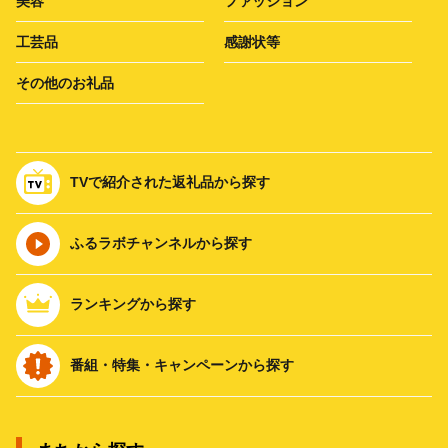
美容
ファッション
工芸品
感謝状等
その他のお礼品
TVで紹介された返礼品から探す
ふるラボチャンネルから探す
ランキングから探す
番組・特集・キャンペーンから探す