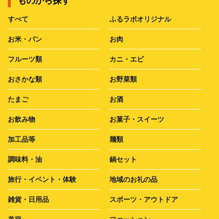
ものから探す
すべて
ふるラボオリジナル
お米・パン
お肉
フルーツ類
カニ・エビ
おさかな類
お野菜類
たまご
お酒
お飲み物
お菓子・スイーツ
加工品等
麺類
調味料・油
鍋セット
旅行・イベント・体験
地域のお礼の品
雑貨・日用品
スポーツ・アウトドア