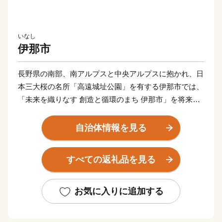
いなし
伊那市
長野県の南部、南アルプスと中央アルプスに抱かれ、日
本三大桜の名所「高遠城址公園」を有する伊那市では、
「未来を織りなす 創造と循環のまち 伊那市」を将来像
に掲げ、市民の皆さんとともに、日本一のまちづくりに
取り組んでいます。
自治体情報を見る
遠く故郷を離れてお住まいの皆さん、当市の自然や歴
史・文化を愛される皆さん、ふるさと納税を通じて伊那
すべての返礼品を見る
市のまちづくりにご参加いただければ幸いです。
多くの皆さんのご支援、ご協力をお願いします。
お気に入りに追加する