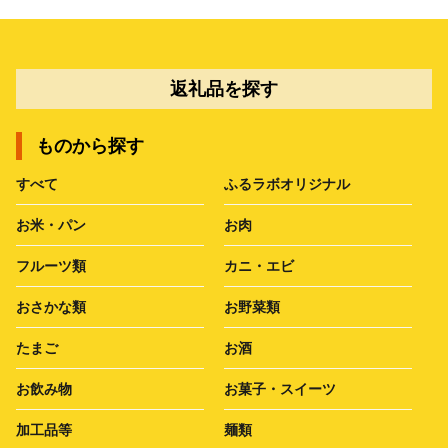
返礼品を探す
ものから探す
すべて
ふるラボオリジナル
お米・パン
お肉
フルーツ類
カニ・エビ
おさかな類
お野菜類
たまご
お酒
お飲み物
お菓子・スイーツ
加工品等
麺類