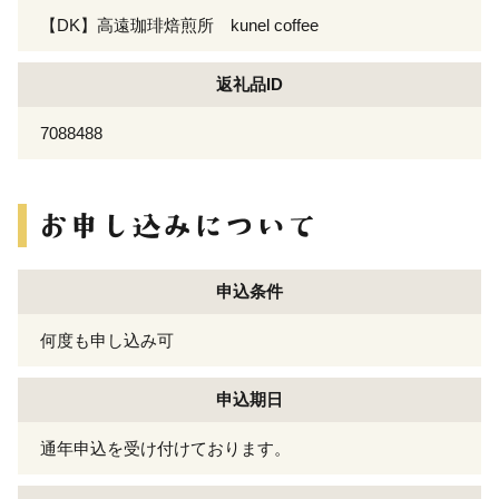
【DK】高遠珈琲焙煎所 kunel coffee
返礼品ID
7088488
申込条件
何度も申し込み可
申込期日
通年申込を受け付けております。