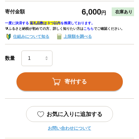
6,000
寄付金額
在庫あり
円
一度に決済する
返礼品数は３つ以内
を推奨しております。
🔰ふるさと納税が初めての方、詳しく知りたい方は
こちら
でご確認ください。
仕組みについて知る
上限額を調べる
数量
寄付する
お気に入りに追加する
お問い合わせについて