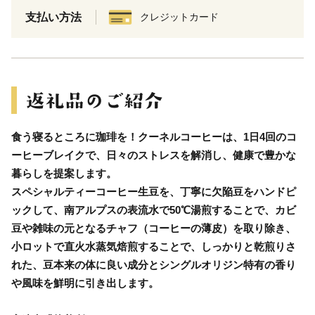
支払い方法
クレジットカード
食う寝るところに珈琲を！クーネルコーヒーは、1日4回のコ
ーヒーブレイクで、日々のストレスを解消し、健康で豊かな
暮らしを提案します。
スペシャルティーコーヒー生豆を、丁寧に欠陥豆をハンドピ
ックして、南アルプスの表流水で50℃湯煎することで、カビ
豆や雑味の元となるチャフ（コーヒーの薄皮）を取り除き、
小ロットで直火水蒸気焙煎することで、しっかりと乾煎りさ
れた、豆本来の体に良い成分とシングルオリジン特有の香り
や風味を鮮明に引き出します。