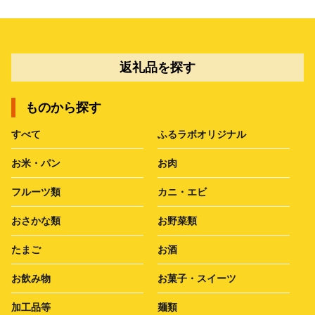
返礼品を探す
ものから探す
すべて
ふるラボオリジナル
お米・パン
お肉
フルーツ類
カニ・エビ
おさかな類
お野菜類
たまご
お酒
お飲み物
お菓子・スイーツ
加工品等
麺類