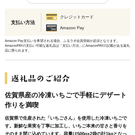
クレジットカード
支払い方法
Amazon Pay
Amazon Pay支払いを希望される場合、ふるラボ会員登録が必須となります。
AmazonPAYの支払い可能な返礼品は「支払い方法」にAmazonPAYの記載がある返礼
品に限られます。
佐賀県産の冷凍いちごで手軽にデザート
作りを満喫
佐賀県で生産された「いちごさん」を使用した冷凍いちごで
す。新鮮な果実を丁寧に加工し、いちご本来の甘さと香りを
そのまま閉じ込めています。容量は500g×2袋の計1kgとなっ