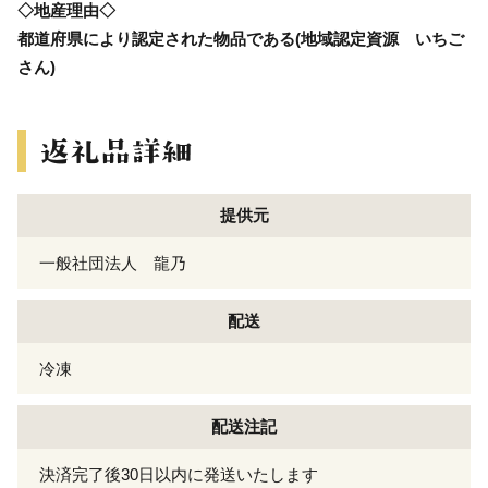
◇地産理由◇
都道府県により認定された物品である(地域認定資源 いちご
さん)
提供元
一般社団法人 龍乃
配送
冷凍
配送注記
決済完了後30日以内に発送いたします