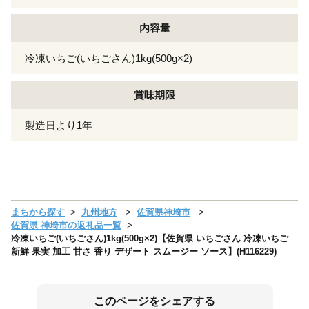
内容量
冷凍いちご(いちごさん)1kg(500g×2)
賞味期限
製造日より1年
まちから探す
九州地方
佐賀県神埼市
佐賀県 神埼市の返礼品一覧
冷凍いちご(いちごさん)1kg(500g×2)【佐賀県 いちごさん 冷凍いちご
新鮮 果実 加工 甘さ 香り デザート スムージー ソース】(H116229)
このページをシェアする