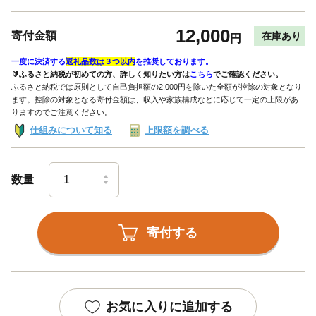
12,000
寄付金額
在庫あり
円
一度に決済する
返礼品数は３つ以内
を推奨しております。
🔰ふるさと納税が初めての方、詳しく知りたい方は
こちら
でご確認ください。
ふるさと納税では原則として自己負担額の2,000円を除いた全額が控除の対象となり
ます。控除の対象となる寄付金額は、収入や家族構成などに応じて一定の上限があ
りますのでご注意ください。
仕組みについて知る
上限額を調べる
数量
寄付する
お気に入りに追加する