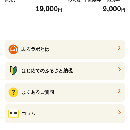
） ご家庭用 M以上 700g 【20
19,000
9,000
円
円
26年6月下旬から7月上旬発
送】 山形県 果物 フルーツ 初
夏 夏 送料無料
ふるラボとは
はじめてのふるさと納税
よくあるご質問
コラム