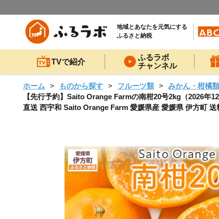
地域とあなたを元気にする
ふるさと納税
ふるラボ
TVで紹介
チャンネル
ホーム
ものから探す
フルーツ類
みかん・柑橘
【先行予約】Saito Orange Farmの南柑20号2kg（2
直送 西宇和 Saito Orange Farm 愛媛県産 愛媛県 伊方町 送