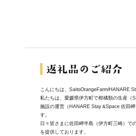
こんにちは、SaitoOrangeFarm/HANARE S
私たちは、愛媛県伊方町で柑橘類の生産（Saito
施設の運営（HANARE Stay &Space 
す。
日々皆さまに佐田岬半島（伊方町三崎）で
を提供しております。