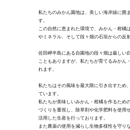
私たちのみかん園地は、美しい海岸線に囲
す。
この自然に恵まれた環境で、みかん・柑橘
やミネラル、そして段々畑の石垣からの反
佐田岬半島にある自園地の段々畑は厳しい
こともありますが、私たちが育てるみかん
れます。
私たちはその風味を最大限に引き出すため
ています。
私たちが美味しいみかん・柑橘を作るため
づくりを重視し、除草剤や化学肥料を使用
活用した生産を行っております。
また農薬の使用を減らし生物多様性を守り