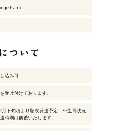
ange Farm
し込み可
を受け付けております。
年12月下旬頃より順次発送予定 ※生育状況
送時期は前後いたします。