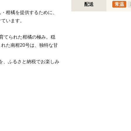
配送
常温
ん・柑橘を提供するために、
けています。
精込めて育てられた柑橘の極み。穏
れた南柑20号は、独特な甘
んだ逸品を、ふるさと納税でお楽しみ