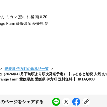
ん ミカン 蜜柑 柑橘 南果20
nge Farm 愛媛県産 愛媛県 伊
愛媛県 伊方町の返礼品一覧
20号2kg（2026年12月下旬頃より順次発送予定）【 ふるさと納税 人気 
ange Farm 愛媛県産 愛媛県 伊方町 送料無料 】 IKTAQ033
このページをシェアする