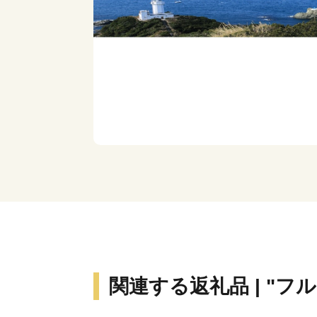
関連する返礼品 | "フ