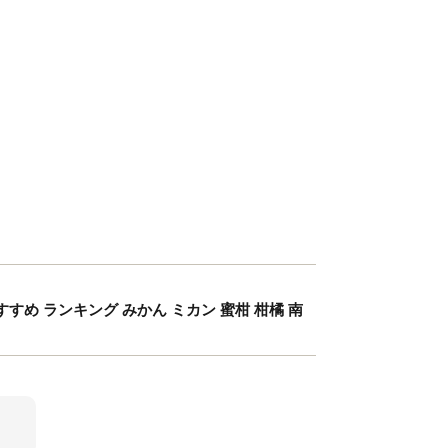
おすすめ ランキング みかん ミカン 蜜柑 柑橘 南