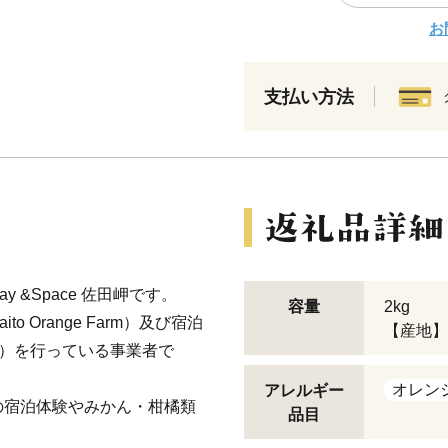
お
支払い方法
tay &Space 佐田岬です。
容量
2kg
 Orange Farm）及び宿泊
【産地】
佐田岬）を行っている事業者で
オレン
アレルギー
の宿泊体験やみかん・柑橘類
品目