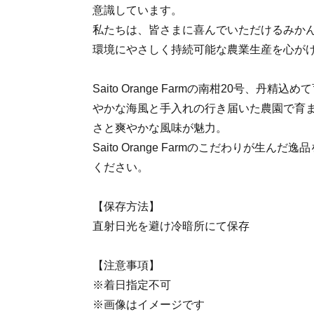
意識しています。
私たちは、皆さまに喜んでいただけるみか
環境にやさしく持続可能な農業生産を心が
Saito Orange Farmの南柑20号、丹
やかな海風と手入れの行き届いた農園で育ま
さと爽やかな風味が魅力。
Saito Orange Farmのこだわりが生
ください。
【保存方法】
直射日光を避け冷暗所にて保存
【注意事項】
※着日指定不可
※画像はイメージです