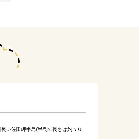
長い佐田岬半島(半島の長さは約５０