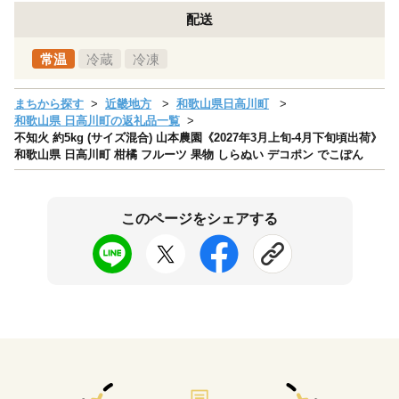
配送
常温
冷蔵
冷凍
まちから探す
近畿地方
和歌山県日高川町
和歌山県 日高川町の返礼品一覧
不知火 約5kg (サイズ混合) 山本農園《2027年3月上旬-4月下旬頃出荷》
和歌山県 日高川町 柑橘 フルーツ 果物 しらぬい デコポン でこぽん
このページをシェアする