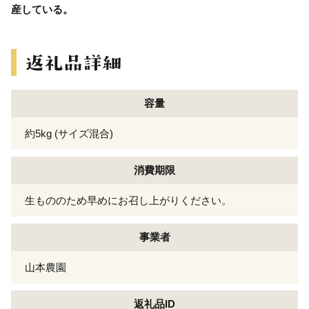
産している。
容量
約5kg (サイズ混合)
消費期限
生もののため早めにお召し上がりください。
事業者
山本農園
返礼品ID