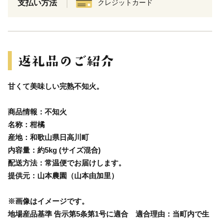
支払い方法
クレジットカード
甘くて美味しい完熟不知火。
商品情報：不知火
名称：柑橘
産地：和歌山県日高川町
内容量：約5kg (サイズ混合)
配送方法：常温便でお届けします。
提供元：山本農園（山本由加里）
※画像はイメージです。
地場産品基準 告示第5条第1号に適合 適合理由：当町内で生