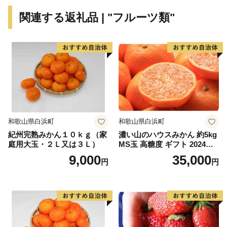
日高川町ふるさと納税の業務を遂行する上で必要な業務
関連する返礼品 | "フルーツ類"
委託先(寄附受付・返礼品手配・受領証明書の発行及び
送付・各種お問い合わせ受付・配送サービスを委託した
企業など)へ寄附者様の個人情報を委託させていただく
場合がございますが、その場合には、守秘義務契約等を
締結し、個人情報保護に万全を期します。
---------------------------------------------------------------------------
---
和歌山県白浜町
和歌山県白浜町
紀州完熟みかん１０ｋｇ（家
濃い山のハウスみかん 約5kg
本サイトの運営は、株式会社ローカルがおこなっており
庭用大玉・２Ｌ又は３Ｌ）
MS玉 高糖度 ギフト 2024年7
ます。
月以降発送分
9,000
35,000
円
円
お電話及びメールは、当社がご対応いたします。
【返礼品の内容・お届け先・お届け時期等についての問
合せ先】
E-mail：hidakagawa@lo-cal.co.jp
TEL:050-6875-4016 FAX:050-3588-2325