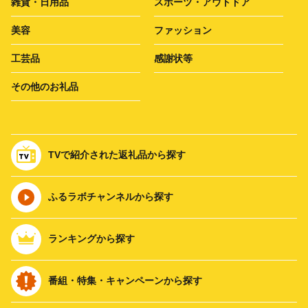
雑貨・日用品
スポーツ・アウトドア
美容
ファッション
工芸品
感謝状等
その他のお礼品
TVで紹介された返礼品から探す
ふるラボチャンネルから探す
ランキングから探す
番組・特集・キャンペーンから探す