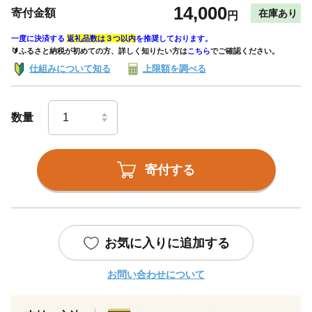
14,000
寄付金額
在庫あり
円
一度に決済する
返礼品数は３つ以内
を推奨しております。
🔰ふるさと納税が初めての方、詳しく知りたい方は
こちら
でご確認ください。
仕組みについて知る
上限額を調べる
数量
寄付する
お気に入りに追加する
お問い合わせについて