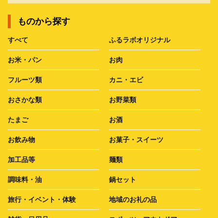
ものから探す
すべて
ふるラボオリジナル
お米・パン
お肉
フルーツ類
カニ・エビ
おさかな類
お野菜類
たまご
お酒
お飲み物
お菓子・スイーツ
加工品等
麺類
調味料・油
鍋セット
旅行・イベント・体験
地域のお礼の品