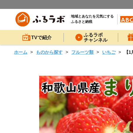
地域とあなたを元気にする
ふるさと納税
ふるラボ
TVで紹介
チャンネル
ホーム
ものから探す
フルーツ類
いちご
【1