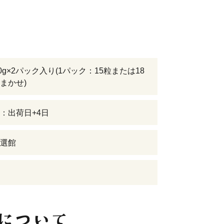
0g×2パック入り(1パック：15粒または18
まかせ)
：出荷日+4日
選館