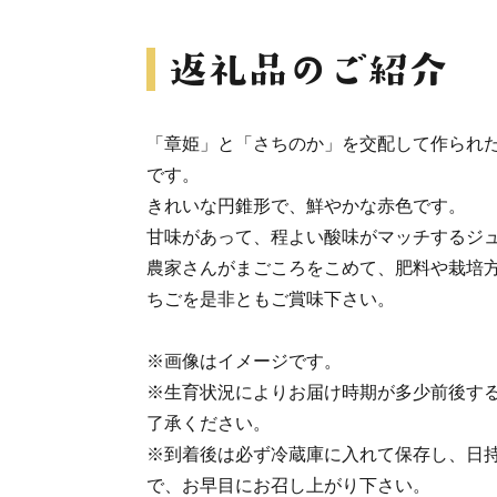
「章姫」と「さちのか」を交配して作られ
です。
きれいな円錐形で、鮮やかな赤色です。
甘味があって、程よい酸味がマッチするジ
農家さんがまごころをこめて、肥料や栽培
ちごを是非ともご賞味下さい。
※画像はイメージです。
※生育状況によりお届け時期が多少前後す
了承ください。
※到着後は必ず冷蔵庫に入れて保存し、日
で、お早目にお召し上がり下さい。