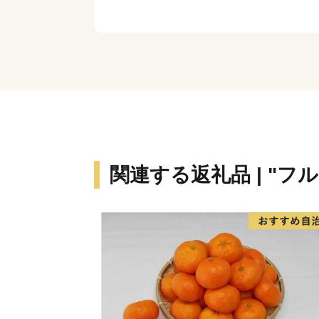
関連する返礼品 | "フ