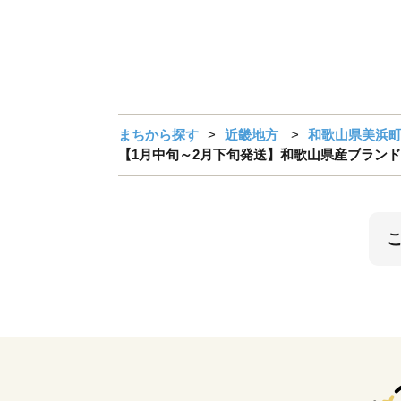
まちから探す
近畿地方
和歌山県美浜
【1月中旬～2月下旬発送】和歌山県産ブランド