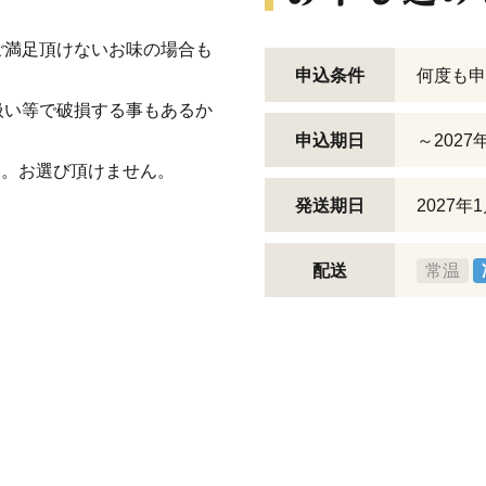
。
ご満足頂けないお味の場合も
申込条件
何度も申
扱い等で破損する事もあるか
申込期日
～2027
す。お選び頂けません。
発送期日
2027
配送
常温