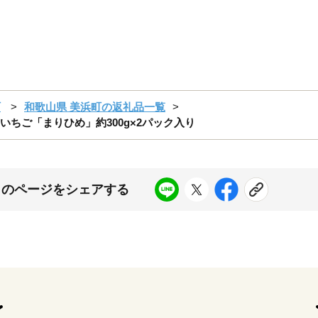
町
和歌山県 美浜町の返礼品一覧
いちご「まりひめ」約300g×2パック入り
このページをシェアする