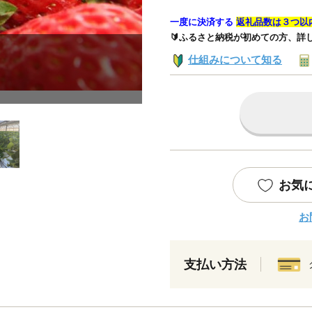
一度に決済する
返礼品数は３つ以
🔰ふるさと納税が初めての方、詳
仕組みについて知る
お気
お
支払い方法