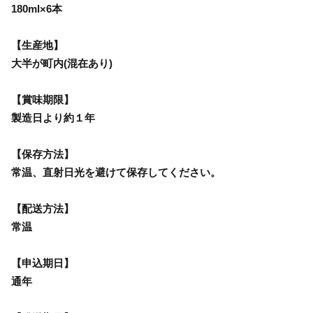
180ml×6本
【生産地】
大半が町内(混在あり)
【賞味期限】
製造日より約１年
【保存方法】
常温、直射日光を避けて保存してください。
【配送方法】
常温
【申込期日】
通年