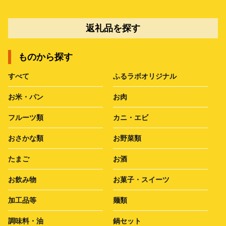
返礼品を探す
ものから探す
すべて
ふるラボオリジナル
お米・パン
お肉
フルーツ類
カニ・エビ
おさかな類
お野菜類
たまご
お酒
お飲み物
お菓子・スイーツ
加工品等
麺類
調味料・油
鍋セット