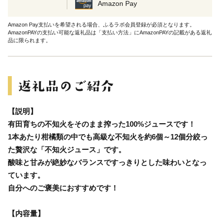
Amazon Pay
Amazon Pay支払いを希望される場合、ふるラボ会員登録が必須となります。
AmazonPAYの支払い可能な返礼品は「支払い方法」にAmazonPAYの記載がある返礼
品に限られます。
【説明】
有田育ちの不知火をそのまま搾った100%ジュースです！
1本あたり柑橘類の中でも高級な不知火を約6個～12個分絞っ
た贅沢な「不知火ジュース」です。
酸味と甘みが絶妙なバランスですっきりとした味わいとなっ
ています。
自分へのご褒美におすすめです！
【内容量】