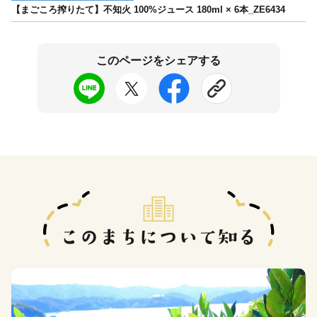
【まごころ搾りたて】不知火 100%ジュース 180ml × 6本_ZE6434
このページをシェアする