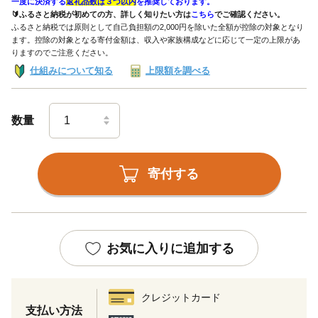
一度に決済する
返礼品数は３つ以内
を推奨しております。
🔰ふるさと納税が初めての方、詳しく知りたい方は
こちら
でご確認ください。
ふるさと納税では原則として自己負担額の2,000円を除いた全額が控除の対象となり
ます。控除の対象となる寄付金額は、収入や家族構成などに応じて一定の上限があ
りますのでご注意ください。
仕組みについて知る
上限額を調べる
数量
寄付する
お気に入りに追加する
クレジットカード
支払い方法