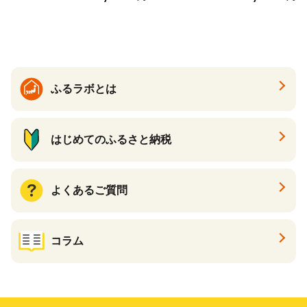
送】 山形県 果物 フルーツ 初
夏 夏 送料無料
ふるラボとは
はじめてのふるさと納税
よくあるご質問
コラム