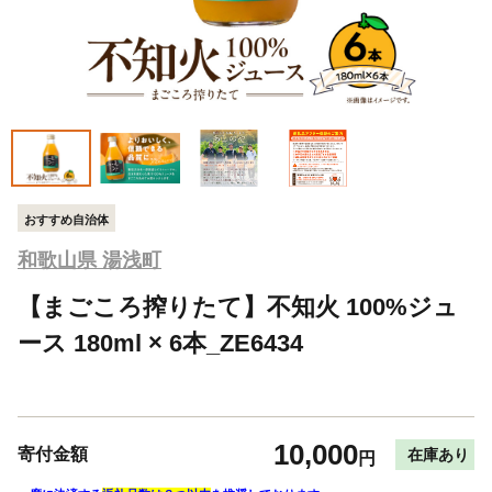
おすすめ自治体
和歌山県 湯浅町
【まごころ搾りたて】不知火 100%ジュ
ース 180ml × 6本_ZE6434
10,000
寄付金額
在庫あり
円