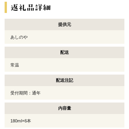
提供元
あしのや
配送
常温
配送注記
受付期間：通年
内容量
180ml×6本