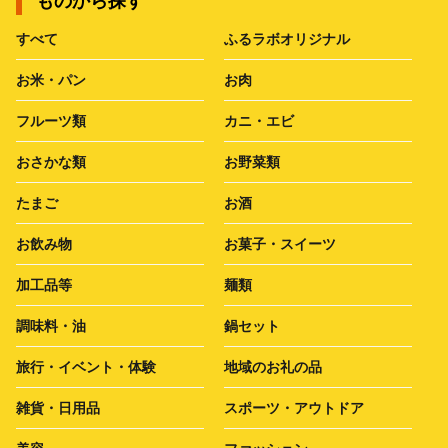
ものから探す
すべて
ふるラボオリジナル
お米・パン
お肉
フルーツ類
カニ・エビ
おさかな類
お野菜類
たまご
お酒
お飲み物
お菓子・スイーツ
加工品等
麺類
調味料・油
鍋セット
旅行・イベント・体験
地域のお礼の品
雑貨・日用品
スポーツ・アウトドア