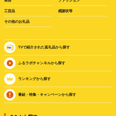
美容
ファッション
工芸品
感謝状等
その他のお礼品
TVで紹介された返礼品から探す
ふるラボチャンネルから探す
ランキングから探す
番組・特集・キャンペーンから探す