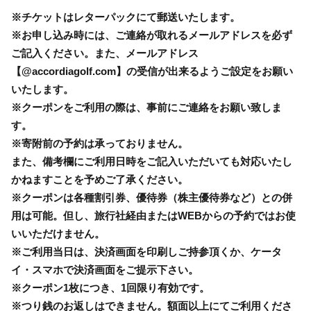
※チケットはレターパックにて郵送いたします。
※お申し込み時には、ご連絡が取れるメールアドレスを必ず
ご記入ください。また、メールアドレス
【@accordiagolf.com】の受信が出来るようご設定をお願い
いたします。
※クーポンをご利用の際は、事前にご連絡をお願い致しま
す。
※寄附前の予約は承っておりません。
また、備考欄にご利用日時をご記入いただいても対応いたし
かねますことを予めご了承ください。
※クーポンは各種割引券、優待券（株主優待券など）との併
用は可能。但し、旅行社経由またはWEBからの予約ではお使
いいただけません。
※ご利用当日は、決済画面を印刷しご持参頂くか、ケータ
イ・スマホで決済画面をご提示下さい。
※クーポン1枚につき、1回限り有効です。
※つり銭のお返しはできません。額面以上にてご利用くださ