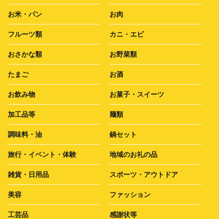
お米・パン
お肉
フルーツ類
カニ・エビ
おさかな類
お野菜類
たまご
お酒
お飲み物
お菓子・スイーツ
加工品等
麺類
調味料・油
鍋セット
旅行・イベント・体験
地域のお礼の品
雑貨・日用品
スポーツ・アウトドア
美容
ファッション
工芸品
感謝状等