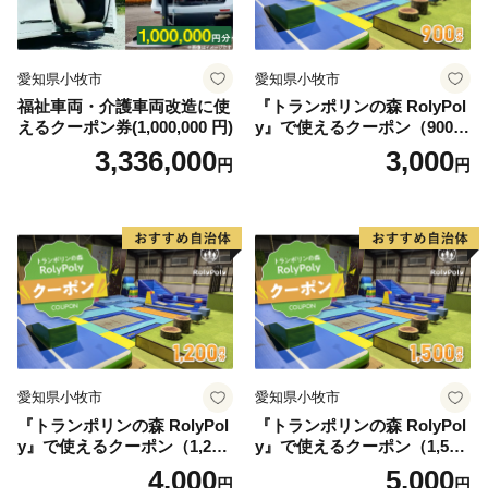
愛知県小牧市
愛知県小牧市
福祉車両・介護車両改造に使
『トランポリンの森 RolyPol
えるクーポン券(1,000,000 円)
y』で使えるクーポン（900
円）
3,336,000
3,000
円
円
愛知県小牧市
愛知県小牧市
『トランポリンの森 RolyPol
『トランポリンの森 RolyPol
y』で使えるクーポン（1,200
y』で使えるクーポン（1,500
円）
円）
4,000
5,000
円
円