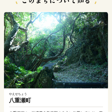
やえせちょう
八重瀬町