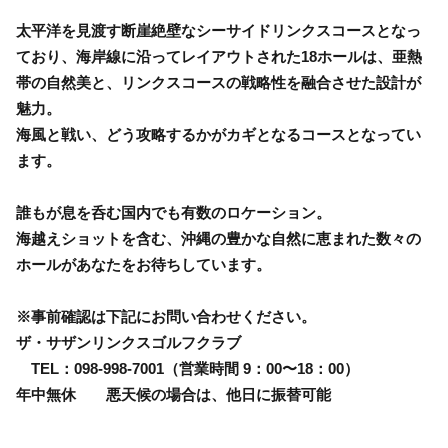
太平洋を見渡す断崖絶壁なシーサイドリンクスコースとなっ
ており、海岸線に沿ってレイアウトされた18ホールは、亜熱
帯の自然美と、リンクスコースの戦略性を融合させた設計が
魅力。
海風と戦い、どう攻略するかがカギとなるコースとなってい
ます。
誰もが息を呑む国内でも有数のロケーション。
海越えショットを含む、沖縄の豊かな自然に恵まれた数々の
ホールがあなたをお待ちしています。
※事前確認は下記にお問い合わせください。
ザ・サザンリンクスゴルフクラブ
TEL：098-998-7001（営業時間 9：00〜18：00）
年中無休 悪天候の場合は、他日に振替可能