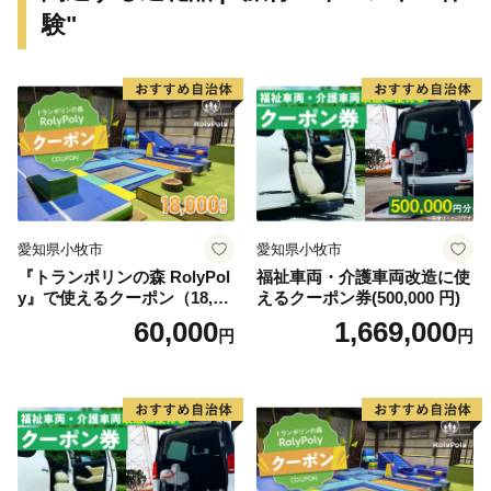
験"
愛知県小牧市
愛知県小牧市
『トランポリンの森 RolyPol
福祉車両・介護車両改造に使
y』で使えるクーポン（18,00
えるクーポン券(500,000 円)
0円）
60,000
1,669,000
円
円