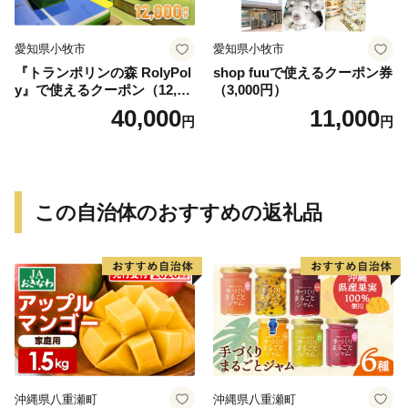
愛知県小牧市
愛知県小牧市
『トランポリンの森 RolyPol
shop fuuで使えるクーポン券
y』で使えるクーポン（12,00
（3,000円）
0円）
40,000
11,000
円
円
この自治体のおすすめの返礼品
沖縄県八重瀬町
沖縄県八重瀬町