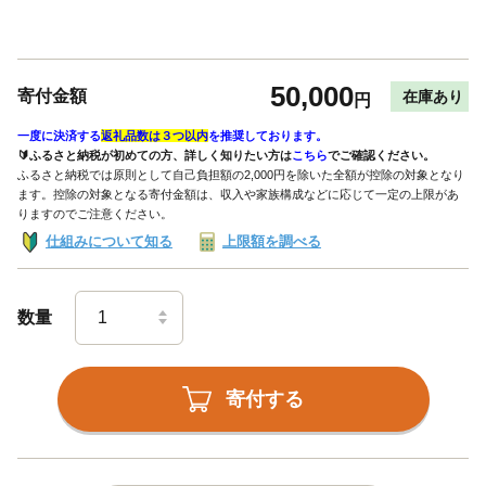
50,000
寄付金額
在庫あり
円
一度に決済する
返礼品数は３つ以内
を推奨しております。
🔰ふるさと納税が初めての方、詳しく知りたい方は
こちら
でご確認ください。
ふるさと納税では原則として自己負担額の2,000円を除いた全額が控除の対象となり
ます。控除の対象となる寄付金額は、収入や家族構成などに応じて一定の上限があ
りますのでご注意ください。
仕組みについて知る
上限額を調べる
数量
寄付する