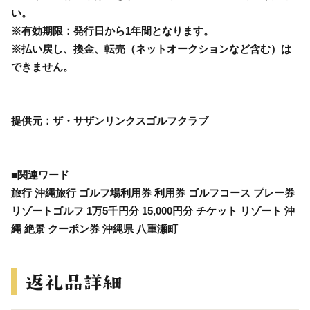
い。
※有効期限：発行日から1年間となります。
※払い戻し、換金、転売（ネットオークションなど含む）は
できません。
提供元：ザ・サザンリンクスゴルフクラブ
■関連ワード
旅行 沖縄旅行 ゴルフ場利用券 利用券 ゴルフコース プレー券
リゾートゴルフ 1万5千円分 15,000円分 チケット リゾート 沖
縄 絶景 クーポン券 沖縄県 八重瀬町