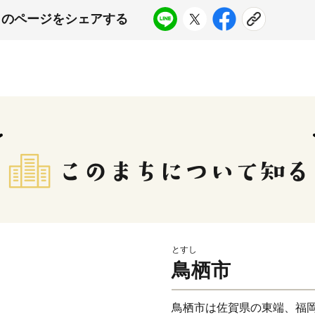
このページをシェアする
とすし
鳥栖市
鳥栖市は佐賀県の東端、福