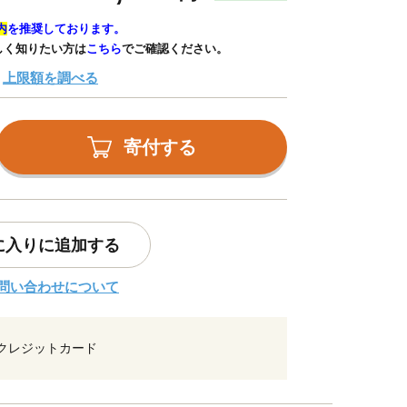
内
を推奨しております。
しく知りたい方は
こちら
でご確認ください。
上限額を調べる
寄付する
に入りに追加する
問い合わせについて
クレジットカード