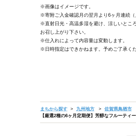
※画像はイメージです。
※寄附ご入金確認月の翌月より6ヶ月連続（
※直射日光・高温多湿を避け、涼しいとこ
お召し上がり下さい。
※仕入れによって内容量は変動します。
※日時指定はできかねます。予めご了承く
まちから探す
九州地方
佐賀県鳥栖市
【厳選2種の6ヶ月定期便】芳醇なフルーティー飲