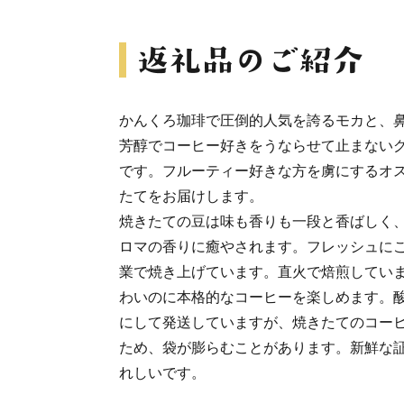
かんくろ珈琲で圧倒的人気を誇るモカと、
芳醇でコーヒー好きをうならせて止まない
です。フルーティー好きな方を虜にするオス
たてをお届けします。
焼きたての豆は味も香りも一段と香ばしく
ロマの香りに癒やされます。フレッシュに
業で焼き上げています。直火で焙煎してい
わいのに本格的なコーヒーを楽しめます。
にして発送していますが、焼きたてのコー
ため、袋が膨らむことがあります。新鮮な
れしいです。