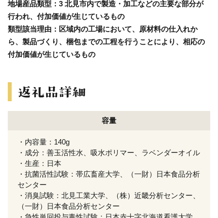
地場産品類型：3 北見市内で製造・加工などの主要な部分が
行われ、付加価値が生じているもの
類型該当理由：区域内の工場において、原材料の仕入れか
ら、製品づくり、梱包までの工程を行うことにより、相応の
付加価値が生じているもの
容量
・内容量：140g
・成分：善玉活性水、吸水ポリマー、ラベンダーオイル
・生産：日本
・抗菌活性試験：帯広畜産大学、（一財）日本食品分析
センター
・消臭試験：北見工業大学、（株）近畿分析センター、
（一財）日本食品分析センター
・急性単回投与毒性試験：日本赤十字北海道看護大学