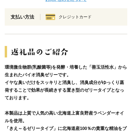
支払い方法
クレジットカード
環境微生物群(乳酸菌等)を発酵・培養した「善玉活性水」から
生まれたバイオ消臭ゼリーです。
イヤな臭いだけをスッキリと消臭し、消臭成分がゆっくり蒸
発することで効果が長続きする置き型のゼリータイプとなっ
ております。
本製品は上質で人気の高い北海道上富良野産ラベンダーオイ
ルを使用。
「きえ～るゼリータイプ」に北海道産100％の貴重な精油をブ