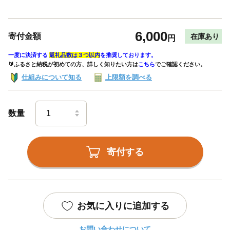
6,000
寄付金額
在庫あり
円
一度に決済する
返礼品数は３つ以内
を推奨しております。
🔰ふるさと納税が初めての方、詳しく知りたい方は
こちら
でご確認ください。
仕組みについて知る
上限額を調べる
数量
寄付する
お気に入りに追加する
お問い合わせについて