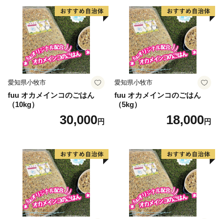
愛知県小牧市
愛知県小牧市
fuu オカメインコのごはん
fuu オカメインコのごはん
（10kg）
（5kg）
30,000
18,000
円
円