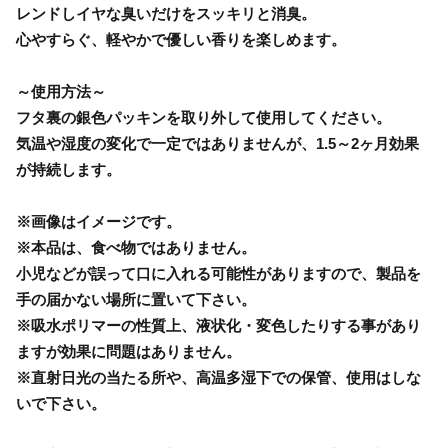
レンドしイヤな臭いだけをスッキリと消臭。
心やすらぐ、軽やかで優しい香りを楽しめます。
～使用方法～
フタ裏の銀色パッキンを取り外して使用してください。
気温や湿度の変化で一定ではありませんが、1.5～2ヶ月効果
が持続します。
※画像はイメージです。
※本品は、食べ物ではありません。
小児などが誤って口に入れる可能性がありますので、製品を
手の届かない場所に置いて下さい。
※吸水ポリマーの性質上、液状化・変色したりする事があり
ますが効果に問題はありません。
※直射日光の当たる所や、高温多湿下での保管、使用はしな
いで下さい。