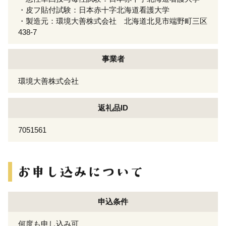
・皮フ貼付試験：日本赤十字北海道看護大学
・製造元：環境大善株式会社 北海道北見市端野町三区
438-7
事業者
環境大善株式会社
返礼品ID
7051561
申込条件
何度も申し込み可