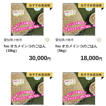
愛知県小牧市
愛知県小牧市
fuu オカメインコのごはん
fuu オカメインコのごはん
（10kg）
（5kg）
30,000
18,000
円
円