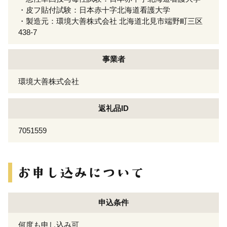
・皮フ貼付試験：日本赤十字北海道看護大学
・製造元：環境大善株式会社 北海道北見市端野町三区
438-7
事業者
環境大善株式会社
返礼品ID
7051559
申込条件
何度も申し込み可