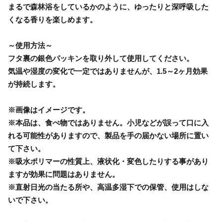
まるで森林浴をしているかのように、ゆったりと深呼吸した
くなる香りを楽しめます。
～使用方法～
フタ裏の銀色パッキンを取り外して使用してください。
気温や湿度の変化で一定ではありませんが、1.5～2ヶ月効果
が持続します。
※画像はイメージです。
※本品は、食べ物ではありません。小児などが誤って口に入
れる可能性がありますので、製品を手の届かない場所に置い
て下さい。
※吸水ポリマーの性質上、液状化・変色したりする事があり
ますが効果に問題はありません。
※直射日光の当たる所や、高温多湿下での保管、使用はしな
いで下さい。