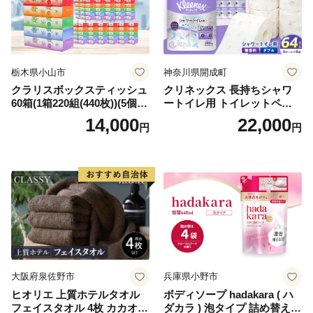
栃木県小山市
神奈川県開成町
クラリスボックスティッシュ
クリネックス 長持ちシャワ
60箱(1箱220組(440枚))(5個入
ートイレ用 トイレットペー
り×12セット)【1256759】
パー（ダブル）64ロール(8ロ
14,000
22,000
円
円
ール×8パック) 開成町 トイレ
ットペーパーダブル 日用品
国産 新生活 ダブル SDGs 備
蓄 防災 エコ 消耗品 生活雑貨
生活用品 無香料 トイレット
ペーパー ダブル といれっと
ぺーぱー トイレ クレシア ト
イレットペーパー [BDBH002
-1]
大阪府泉佐野市
兵庫県小野市
ヒオリエ 上質ホテルタオル
ボディソープ hadakara ( ハ
フェイスタオル 4枚 カカオ
ダカラ ) 泡タイプ 詰め替え 4