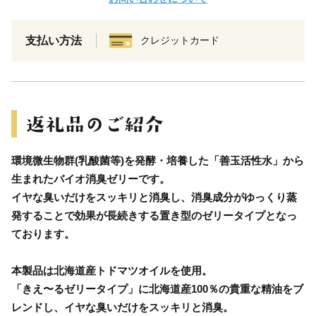
支払い方法
クレジットカード
環境微生物群(乳酸菌等)を発酵・培養した「善玉活性水」から
生まれたバイオ消臭ゼリーです。
イヤな臭いだけをスッキリと消臭し、消臭成分がゆっくり蒸
発することで効果が長続きする置き型のゼリータイプとなっ
ております。
本製品は北海道産トドマツオイルを使用。
「きえ〜るゼリータイプ」に北海道産100％の貴重な精油をブ
レンドし、イヤな臭いだけをスッキリと消臭。