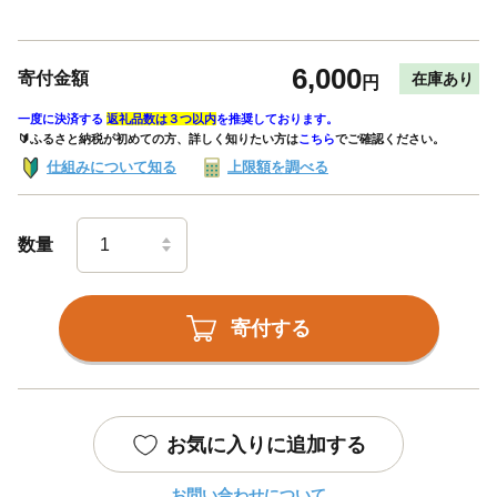
6,000
寄付金額
在庫あり
円
一度に決済する
返礼品数は３つ以内
を推奨しております。
🔰ふるさと納税が初めての方、詳しく知りたい方は
こちら
でご確認ください。
仕組みについて知る
上限額を調べる
数量
寄付する
お気に入りに追加する
お問い合わせについて