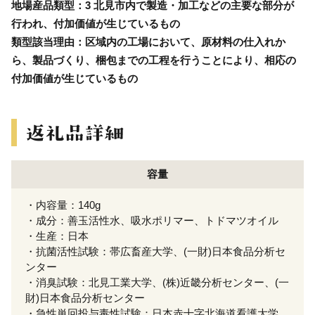
地場産品類型：3 北見市内で製造・加工などの主要な部分が
行われ、付加価値が生じているもの
類型該当理由：区域内の工場において、原材料の仕入れか
ら、製品づくり、梱包までの工程を行うことにより、相応の
付加価値が生じているもの
容量
・内容量：140g
・成分：善玉活性水、吸水ポリマー、トドマツオイル
・生産：日本
・抗菌活性試験：帯広畜産大学、(一財)日本食品分析セ
ンター
・消臭試験：北見工業大学、(株)近畿分析センター、(一
財)日本食品分析センター
・急性単回投与毒性試験：日本赤十字北海道看護大学