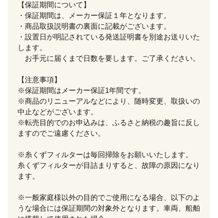
【保証期間について】
・保証期間は、メーカー保証１年となります。
・商品取扱説明書の裏面に記載がございます。
・設置日が明記されている発送証明書を別途お送りいた
します。
お手元に届くまで日数を要します。ご了承ください。
【注意事項】
※保証期間はメーカー保証1年間です。
※商品のリニューアルなどにより、随時変更、取扱いの
中止などがございます。
※転売目的でのお申込みは、ふるさと納税の趣旨に反し
ますのでご遠慮ください。
※糸くずフィルターは毎回掃除をお願いいたします。
糸くずフィルターが目詰まりすると、故障の原因になり
ます。
※一般家庭様以外の目的でご使用になる場合、以下のよ
うな場合には保証期間の対象外となります。車両、船舶