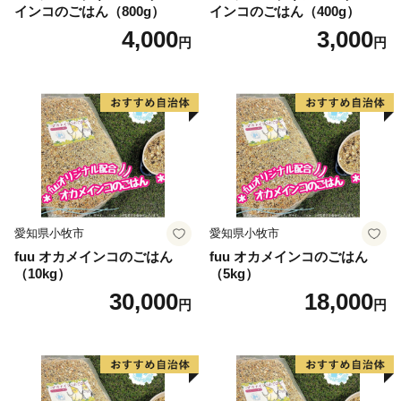
インコのごはん（800g）
インコのごはん（400g）
・決済手段の不正利用が疑われるふるさと納税のお申込
4,000
3,000
円
円
が発生した場合、不正利用防止のため、誠に勝手ながら
お申込のキャンセル処理をさせていただく場合がありま
す。
愛知県小牧市
愛知県小牧市
fuu オカメインコのごはん
fuu オカメインコのごはん
（10kg）
（5kg）
30,000
18,000
円
円