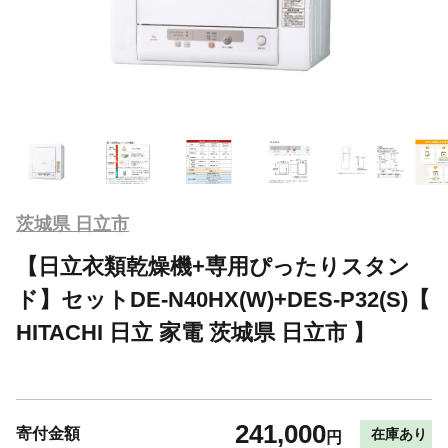
茨城県 日立市
【日立衣類乾燥機+専用ぴったりスタン
ド】セットDE-N40HX(W)+DES-P32(S)【
HITACHI 日立 家電 茨城県 日立市 】
241,000
寄付金額
在庫あり
円