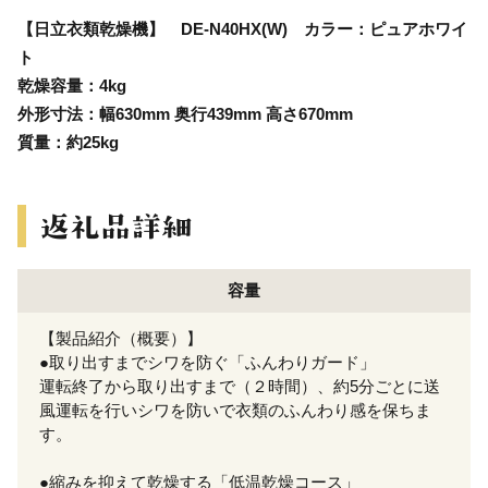
【日立衣類乾燥機】 DE-N40HX(W) カラー：ピュアホワイ
ト
乾燥容量：4kg
外形寸法：幅630mm 奥行439mm 高さ670mm
質量：約25kg
容量
【製品紹介（概要）】
●取り出すまでシワを防ぐ「ふんわりガード」
運転終了から取り出すまで（２時間）、約5分ごとに送
風運転を行いシワを防いで衣類のふんわり感を保ちま
す。
●縮みを抑えて乾燥する「低温乾燥コース」