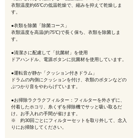
衣類温度約65℃の低温乾燥で、縮みを抑えて乾燥しま
す。
●衣類を除菌「除菌コース」
衣類温度を高温(約75℃)で長く保ち、衣類を除菌しま
す。
●清潔さに配慮して「抗菌材」を使用
ドアハンドル、電源ボタンに抗菌材を使用しています。
●運転音が静か「クッション付きドラム」
ドラムの内側にクッションを付け、衣類のボタンなどの
ぶつかり音をやわらげています。
●お掃除ラクラクフィルター：フィルターを外さずに、
付着したホコリ、糸くずを掃除機でサッと吸い取るだ
け。お手入れの手間が省けます。
※ 約30回ごとにフィルターセットを取り外して、念入
りにお掃除してください。