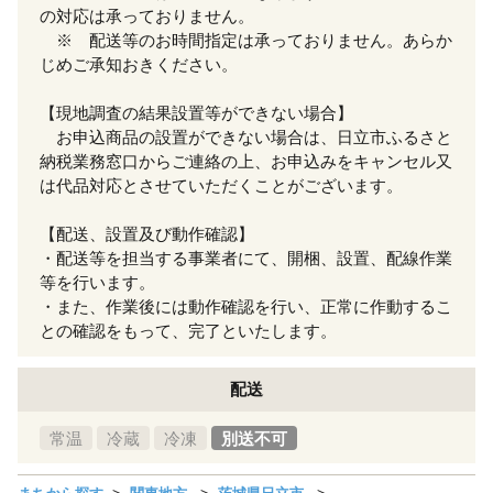
の対応は承っておりません。
※ 配送等のお時間指定は承っておりません。あらか
じめご承知おきください。
【現地調査の結果設置等ができない場合】
お申込商品の設置ができない場合は、日立市ふるさと
納税業務窓口からご連絡の上、お申込みをキャンセル又
は代品対応とさせていただくことがございます。
【配送、設置及び動作確認】
・配送等を担当する事業者にて、開梱、設置、配線作業
等を行います。
・また、作業後には動作確認を行い、正常に作動するこ
との確認をもって、完了といたします。
配送
常温
冷蔵
冷凍
別送不可