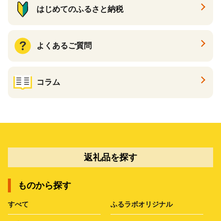
はじめてのふるさと納税
よくあるご質問
コラム
返礼品を探す
ものから探す
すべて
ふるラボオリジナル