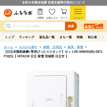
令和８年熊本地震 災害支援寄付受付について
上限額
お気に入り
カート
メニュー
検索
トップ
ランキング
返礼品一覧
まち一覧
特集
初心者ガイド
ホーム
ものから探す
雑貨・日用品
家具・家電
【日立衣類乾燥機+専用ぴったりスタンド】セットDE-N40HX(W)+DES-
P32(S)【 HITACHI 日立 家電 茨城県 日立市 】