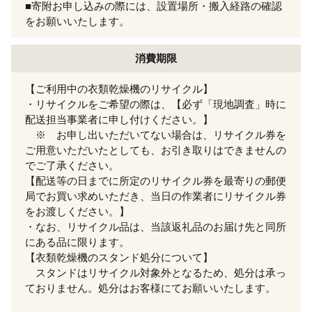
■寄附お申し込みの際には、設置場所・搬入経路の確認
をお願いいたします。
消費期限
【ご利用中の衣類乾燥機のリサイクル】
・リサイクルをご希望の際は、【必ず「現地調査」時に
配送担当事業者に申し付けください。】
※ お申し出いただいてない場合は、リサイクル券を
ご用意いただいたとしても、お引き取りはできませんの
でご了承ください。
【配送等の日までに所定のリサイクル券を最寄りの郵便
局でお買い求めいただき、当日の作業者にリサイクル券
をお渡しください。】
・なお、リサイクル品は、当該返礼品のお届け先と同所
にある品に限ります。
【衣類乾燥機のスタンド処分について】
スタンドはリサイクル対象外となるため、処分は承っ
ておりません。処分はお客様にてお願いいたします。