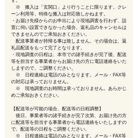
す。
※ 搬入は「玄関口」より行うことに限ります。クレ
ーン利用等、特殊な搬入は対応致しかねます。
・お届け先様からのお申出により現地調査を行わず、設
置に伺い設置できなかった場合、返礼品のキャンセルは
できませんのでご承知おきください。
配送事業者が持帰る事は致しません。その場合は、返
礼品配送をもって完了となります。
・現地調査の日程は、本市での諸手続きが完了後、配送
等を担当する事業者からお届け先の方に電話連絡をいた
しますので、ご調整ください。
※ 日程連絡は電話のみとなります。メール・FAX等
の対応は承っておりません。
※ 現地調査のお時間は承っておりません。あらかじ
めご承知おきください。
【配送等が可能の場合、配送等の日程調整】
後日、事業者等の諸手続きが完了次第、お届け先の方
に配送等を担当する事業者から電話連絡をいたしますの
で、配送等の日程をご調整ください。
※ 日程連絡は電話のみとなります。メール・FAX等