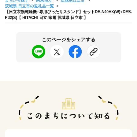
まちから探す
関東地方
茨城県日立市
茨城県 日立市の返礼品一覧
【日立衣類乾燥機+専用ぴったりスタンド】セットDE-N40HX(W)+DES-
P32(S)【 HITACHI 日立 家電 茨城県 日立市 】
このページをシェアする