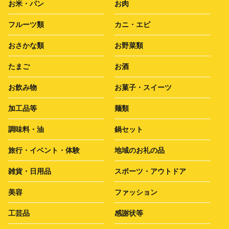
お米・パン
お肉
フルーツ類
カニ・エビ
おさかな類
お野菜類
たまご
お酒
お飲み物
お菓子・スイーツ
加工品等
麺類
調味料・油
鍋セット
旅行・イベント・体験
地域のお礼の品
雑貨・日用品
スポーツ・アウトドア
美容
ファッション
工芸品
感謝状等