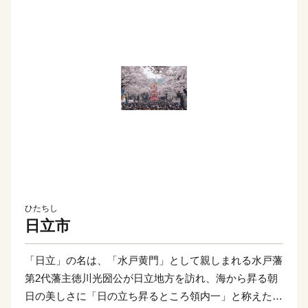
ひたちし
日立市
「日立」の名は、「水戸黄門」として親しまれる水戸藩
第2代藩主徳川光圀公が日立地方を訪れ、海から昇る朝
日の美しさに「日の立ち昇るところ領内一」と称えたと