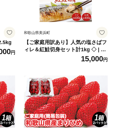
和歌山県美浜町
5kg
【ご家庭用訳あり】人気の塩さばフ
ィレ＆紅鮭切身セット計1kg ◇ | さ
000
円
け 鮭 切り身 冷凍 小分け 紅鮭 鯖 サ
15,000
円
バ さば セット 紅サケ サケ 塩鮭 塩
さけ 魚 おかず お弁当 焼鮭 冷凍 お
にぎり お茶漬け おつまみ 魚 魚介
海産物 和食 焼き魚 ホイル焼き ※離
島への配送不可