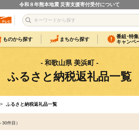
令和８年熊本地震 災害支援寄付受付について
番組･特集
ものから探す
まちから探す
キャンペ
- 和歌山県 美浜町 -
ふるさと納税返礼品一覧
ふるさと納税返礼品一覧
～30件目）