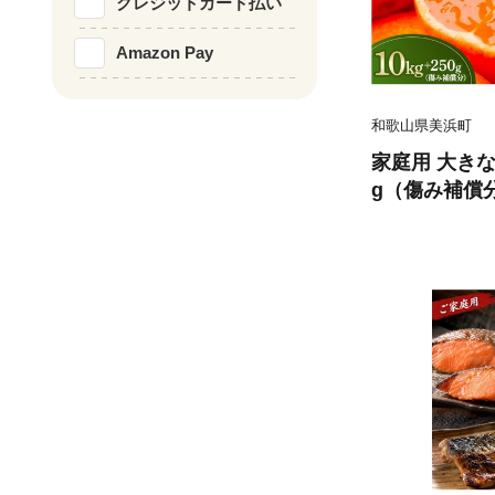
クレジットカード払い
Amazon Pay
和歌山県美浜町
家庭用 大きな
g（傷み補償
り】【光セン