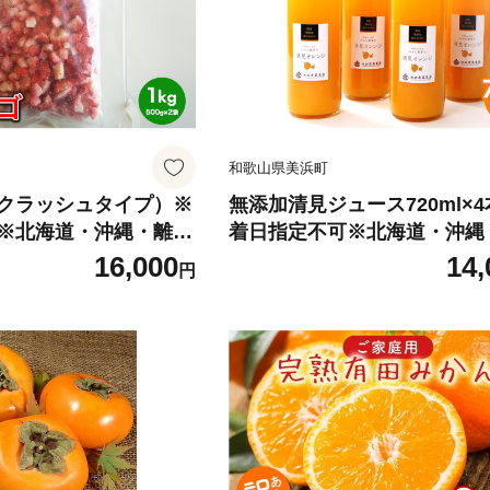
和歌山県美浜町
クラッシュタイプ）※
無添加清見ジュース720ml×
※北海道・沖縄・離島
着日指定不可※北海道・沖縄
への配送不可
16,000
14,
円