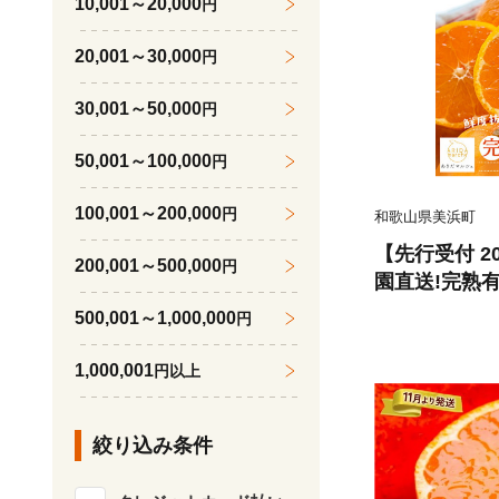
10,001～20,000
円
20,001～30,000
円
30,001～50,000
円
50,001～100,000
円
100,001～200,000
円
和歌山県美浜町
【先行受付 2
200,001～500,000
円
園直送!完熟有田
200g(傷み補償
500,001～1,000,000
円
1,000,001
円以上
絞り込み条件