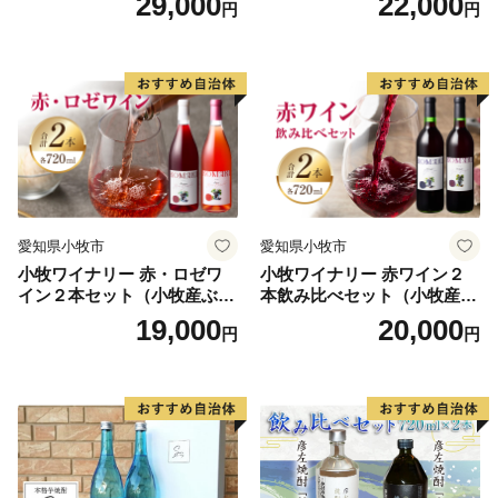
29,000
22,000
円
円
愛知県小牧市
愛知県小牧市
小牧ワイナリー 赤・ロゼワ
小牧ワイナリー 赤ワイン２
イン２本セット（小牧産ぶど
本飲み比べセット（小牧産ぶ
う100％使用）
どう100％使用）
19,000
20,000
円
円