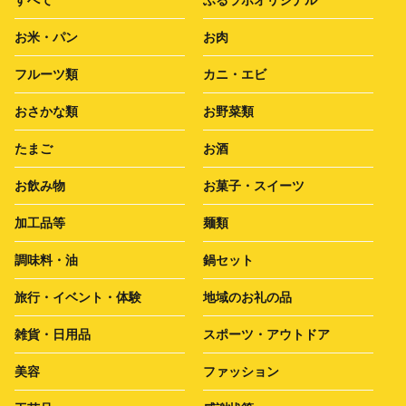
すべて
ふるラボオリジナル
お米・パン
お肉
フルーツ類
カニ・エビ
おさかな類
お野菜類
たまご
お酒
お飲み物
お菓子・スイーツ
加工品等
麺類
調味料・油
鍋セット
旅行・イベント・体験
地域のお礼の品
雑貨・日用品
スポーツ・アウトドア
美容
ファッション