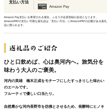
支払い方法
Amazon Pay
Amazon Pay支払いを希望される場合、ふるラボ会員登録が必須となります。
AmazonPAYの支払い可能な返礼品は「支払い方法」にAmazonPAYの記載がある返礼
品に限られます。
ひと口飲めば、心は奥河内へ。旅気分を
味わう大人のご褒美。
河内の英雄 楠木正成をモチーフにしたすっきりした味わい
のエールです。
フルーティで優しい口当たり。
自然豊かな河内長野市を彷彿とさせるため、発酵時にヒノキ