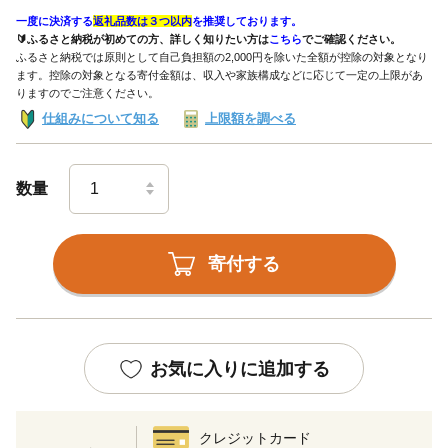
一度に決済する
返礼品数は３つ以内
を推奨しております。
🔰ふるさと納税が初めての方、詳しく知りたい方は
こちら
でご確認ください。
ふるさと納税では原則として自己負担額の2,000円を除いた全額が控除の対象となり
ます。控除の対象となる寄付金額は、収入や家族構成などに応じて一定の上限があ
りますのでご注意ください。
仕組みについて知る
上限額を調べる
数量
寄付する
お気に入りに追加する
クレジットカード