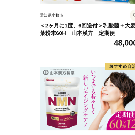
愛知県小牧市
＜2ヶ月に1度、6回送付＞乳酸菌＋大
葉粉末60H 山本漢方 定期便
48,00