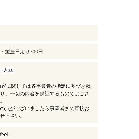
：製造日より730日
大豆
内容に関しては各事業者の指定に基づき掲
り、一切の内容を保証するものではござ
。
の点がございましたら事業者まで直接お
せ下さい。
el.