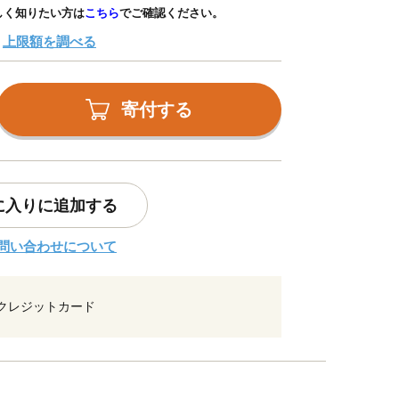
しく知りたい方は
こちら
でご確認ください。
上限額を調べる
寄付する
に入りに追加する
問い合わせについて
クレジットカード