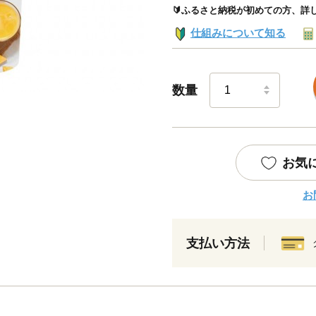
🔰ふるさと納税が初めての方、詳
仕組みについて知る
数量
お気
お
支払い方法