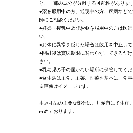
と、一部の成分が分離する可能性がありま
●薬を服用中の方、通院中の方、疾病など
師にご相談ください。
●妊婦・授乳中及びお薬を服用中の方は医
い。
●お体に異常を感じた場合は飲用を中止して
●開封後は賞味期限に関わらず、できるだ
さい。
●乳幼児の手の届かない場所に保管してくだ
●食生活は主食、主菜、副菜を基本に、食事
※画像はイメージです。
本返礼品の主要な部分は、川越市にて生産
占めております。