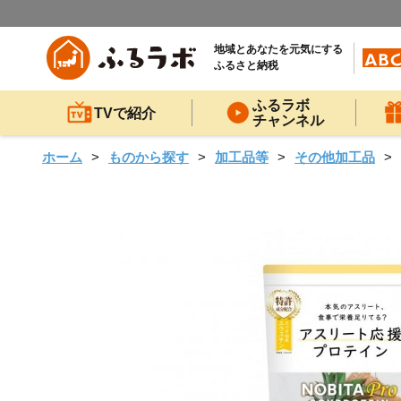
地域とあなたを元気にする
ふるさと納税
ふるラボ
TVで紹介
チャンネル
ホーム
ものから探す
加工品等
その他加工品