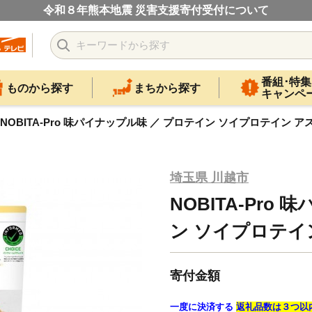
令和８年熊本地震 災害支援寄付受付について
番組･特集
ものから探す
まちから探す
キャンペ
NOBITA-Pro 味パイナップル味 ／ プロテイン ソイプロテイン 
埼玉県 川越市
NOBITA-Pro
ン ソイプロテイ
寄付金額
一度に決済する
返礼品数は３つ以