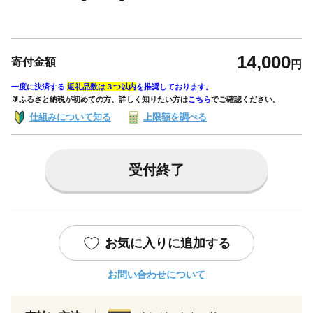
14,000
寄付金額
円
一度に決済する
返礼品数は３つ以内
を推奨しております。
🔰ふるさと納税が初めての方、詳しく知りたい方は
こちら
でご確認ください。
仕組みについて知る
上限額を調べる
受付終了
お気に入りに追加する
お問い合わせについて