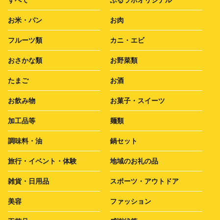
すべて
ふるラボオリジナル
お米・パン
お肉
フルーツ類
カニ・エビ
おさかな類
お野菜類
たまご
お酒
お飲み物
お菓子・スイーツ
加工品等
麺類
調味料・油
鍋セット
旅行・イベント・体験
地域のお礼の品
雑貨・日用品
スポーツ・アウトドア
美容
ファッション