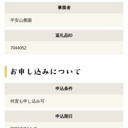
事業者
平安山農園
返礼品ID
7044052
申込条件
何度も申し込み可
申込期日