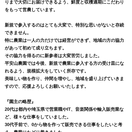
りまで大切にお届けできるよう、鮮度と収穫適期にこだわり
をもって営農しています。
新規で参入するのはとても大変で、特別な思いがないと存続
できません。
特に農業は一人の力だけでは経営ができず、地域の方の協力
があって初めて成り立ちます。
その協力を得るのに新参者は大変苦労しました。
平安山農園では今後、新規で農業に参入する方の受け皿にな
れるよう、規模拡大をしていく所存です。
美味しい物を作り、仲間を増やし、地域を盛り上げていきま
すので、応援よろしくお願いいたします。
『園主の略歴』
20代は都内や埼玉県で営業職やIT、音楽関係や輸入販売業な
ど、様々な仕事をしていました。
30代手前で、0から物を作って販売できる仕事をしたいと考