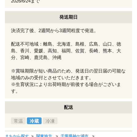
2026/6/24まで
発送期日
決済完了後、2週間から3週間程度で発送。
配送不可地域：離島、北海道、島根、広島、山口、徳
島、香川、愛媛、高知、福岡、佐賀、長崎、熊本、大
分、宮崎、鹿児島、沖縄
※賞味期限が短い商品のため、発送日の翌日届の可能な
地域のみの受付とさせていただきます。
※生育状況により出荷時期が前後する場合がございま
す。
配送
常温
冷蔵
冷凍
まちから探す
関東地方
千葉県袖ケ浦市