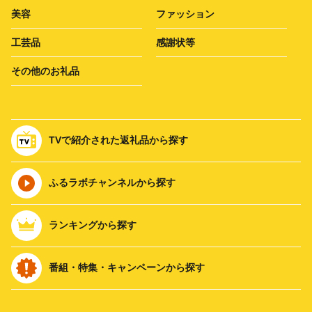
美容
ファッション
工芸品
感謝状等
その他のお礼品
TVで紹介された返礼品から探す
ふるラボチャンネルから探す
ランキングから探す
番組・特集・キャンペーンから探す