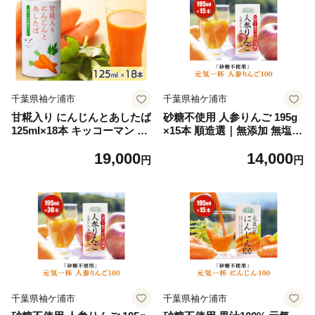
千葉県袖ケ浦市
千葉県袖ケ浦市
甘糀入り にんじんとあしたば
砂糖不使用 人参りんご 195g
125ml×18本 キッコーマン こ
×15本 順造選｜無添加 無塩
ころダイニング｜ニンジン 明
健康 にんじん リンゴ ジュー
19,000
14,000
日葉 こうじ 食物繊維 発酵食
ス ドリンク カロテン 長期保
円
円
品 紙パック カートカン [053
存 [0458]
6]
千葉県袖ケ浦市
千葉県袖ケ浦市