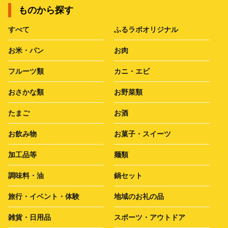
ものから探す
すべて
ふるラボオリジナル
お米・パン
お肉
フルーツ類
カニ・エビ
おさかな類
お野菜類
たまご
お酒
お飲み物
お菓子・スイーツ
加工品等
麺類
調味料・油
鍋セット
旅行・イベント・体験
地域のお礼の品
雑貨・日用品
スポーツ・アウトドア